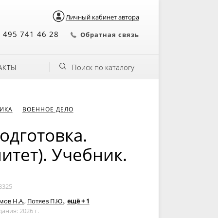
Личный кабинет автора
 495 741 46 28
Обратная связь
Поиск по каталогу
АКТЫ
НИКА
ВОЕННОЕ ДЕЛО
одготовка.
итет). Учебник.
8325
мов Н.А.
,
Потяев П.Ю.
,
ещё + 1
дания: 2026 г.