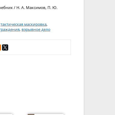
ебник / Н. А. Максимов, П. Ю.
,
тактическая маскировка
,
граждения
,
взрывное дело