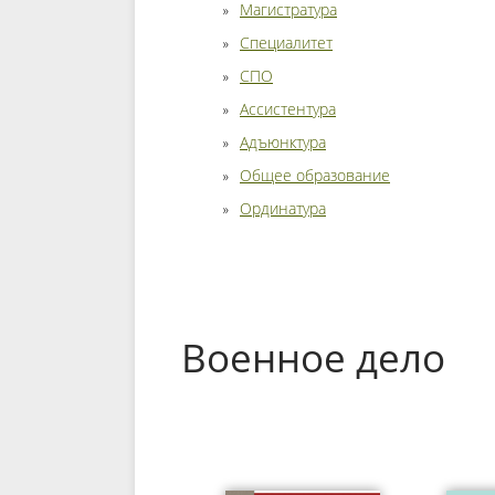
Магистратура
Специалитет
СПО
Ассистентура
Адъюнктура
Общее образование
Ординатура
Военное дело