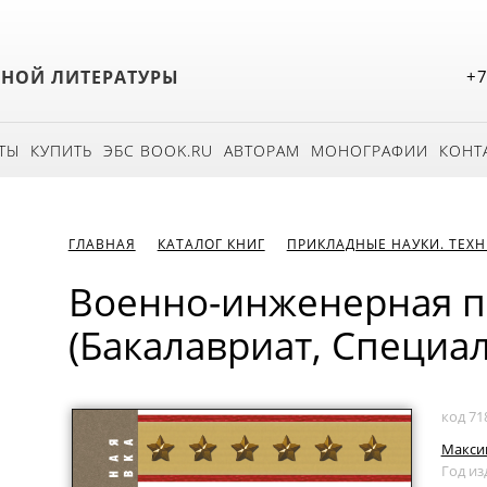
БНОЙ ЛИТЕРАТУРЫ
+7
ТЫ
КУПИТЬ
ЭБС BOOK.RU
АВТОРАМ
МОНОГРАФИИ
КОНТ
ГЛАВНАЯ
КАТАЛОГ КНИГ
ПРИКЛАДНЫЕ НАУКИ. ТЕХ
Военно-инженерная п
(Бакалавриат, Специал
код 71
Макси
Год из