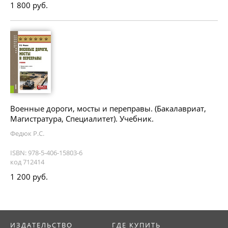
1 800 руб.
Военные дороги, мосты и переправы. (Бакалавриат,
Магистратура, Специалитет). Учебник.
Федюк Р.С.
ISBN: 978-5-406-15803-6
код 712414
1 200 руб.
ИЗДАТЕЛЬСТВО
ГДЕ КУПИТЬ