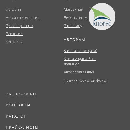
История
Магазинам
Новости компании
Библиотекам
Вузы-партнеры
В розницу
Вакансии
АВТОРАМ
Контакты
Как стать автором?
Книга издана. Что
дальше?
Авторская заявка
Премия «Золотой фонд»
ЭБС BOOK.RU
КОНТАКТЫ
КАТАЛОГ
ПРАЙС-ЛИСТЫ