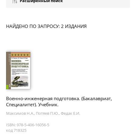
Расширенный поиск
НАЙДЕНО ПО ЗАПРОСУ: 2 ИЗДАНИЯ
Военно-инженерная подготовка. (Бакалавриат,
Специалитет). Учебник.
Максимов Н.А., Потяев П.Ю., Федак Е.И.
ISBN: 978-5-406-16056-5
код 718325