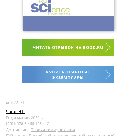
ЧИТАТЬ ОТРЫВОК НА BOOK.RU
КУПИТЬ ПЕЧАТНЫЕ
ЭКЗЕМПЛЯРЫ
код 721712
Чаган Н.Г.
Год издания: 2026 г.
ISBN: 978-5-466-12541-2
Дисциплина:
Теория коммуникации
ВУЗ автора:
Российский государственный гуманитарный