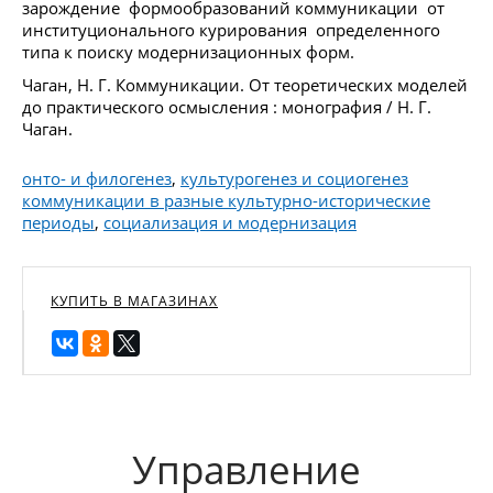
зарождение формообразований коммуникации от
институционального курирования определенного
типа к поиску модернизационных форм.
Чаган, Н. Г. Коммуникации. От теоретических моделей
до практического осмысления : монография / Н. Г.
Чаган.
онто- и филогенез
,
культурогенез и социогенез
коммуникации в разные культурно-исторические
периоды
,
социализация и модернизация
КУПИТЬ В МАГАЗИНАХ
Управление