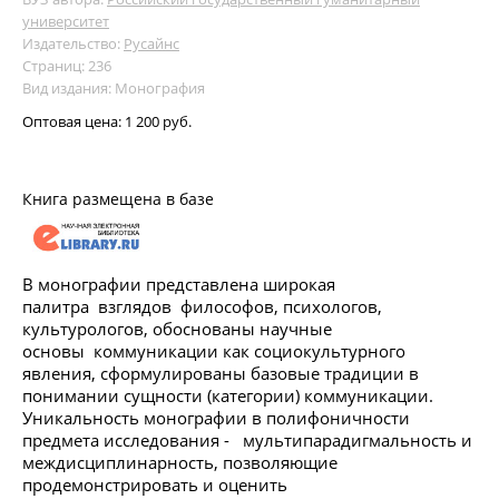
университет
Издательство:
Русайнс
Страниц: 236
Вид издания: Монография
Оптовая цена:
1 200 руб.
Книга размещена в базе
В монографии представлена широкая
палитра взглядов философов, психологов,
культурологов, обоснованы научные
основы коммуникации как социокультурного
явления, сформулированы базовые традиции в
понимании сущности (категории) коммуникации.
Уникальность монографии в полифоничности
предмета исследования - мультипарадигмальность и
междисциплинарность, позволяющие
продемонстрировать и оценить