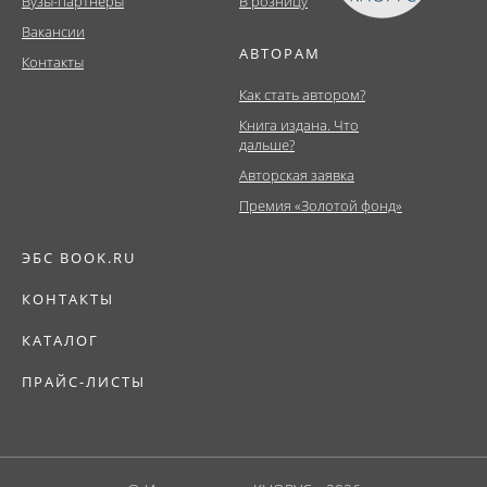
Вузы-партнеры
В розницу
Вакансии
АВТОРАМ
Контакты
Как стать автором?
Книга издана. Что
дальше?
Авторская заявка
Премия «Золотой фонд»
ЭБС BOOK.RU
КОНТАКТЫ
КАТАЛОГ
ПРАЙС-ЛИСТЫ