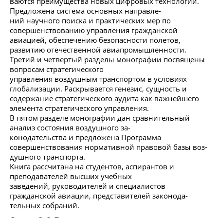
ваются преимущества новых цифровых технологий.
Предложена система основных направле-
ний научного поиска и практических мер по
совершенствованию управления гражданской
авиацией, обеспечению безопасности полетов,
развитию отечественной авиапромышленности.
Третий и четвертый разделы монографии посвящены
вопросам стратегического
управления воздушным транспортом в условиях
глобализации. Раскрывается генезис, сущность и
содержание стратегического аудита как важнейшего
элемента стратегического управления.
В пятом разделе монографии дан сравнительный
анализ состояния воздушного за-
конодательства и предложена Программа
совершенствования нормативной правовой базы воз-
душного транспорта.
Книга рассчитана на студентов, аспирантов и
преподавателей высших учебных
заведений, руководителей и специалистов
гражданской авиации, представителей законода-
тельных собраний.