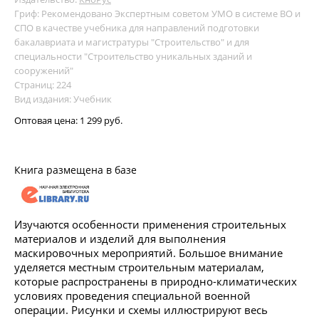
Гриф: Рекомендовано Экспертным советом УМО в системе ВО и
СПО в качестве учебника для направлений подготовки
бакалавриата и магистратуры "Строительство" и для
специальности "Строительство уникальных зданий и
сооружений"
Страниц: 224
Вид издания: Учебник
Оптовая цена:
1 299 руб.
Книга размещена в базе
Изучаются особенности применения строительных
материалов и изделий для выполнения
маскировочных мероприятий. Большое внимание
уделяется местным строительным материалам,
которые распространены в природно-климатических
условиях проведения специальной военной
операции. Рисунки и схемы иллюстрируют весь