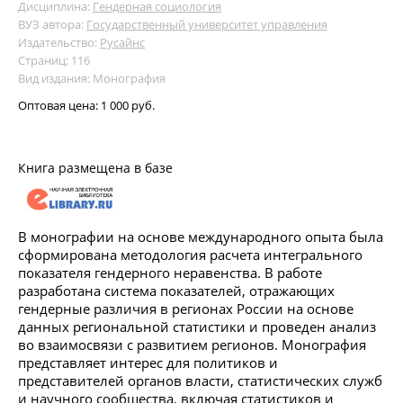
Дисциплина:
Гендерная социология
ВУЗ автора:
Государственный университет управления
Издательство:
Русайнс
Страниц: 116
Вид издания: Монография
Оптовая цена:
1 000 руб.
Книга размещена в базе
В монографии на основе международного опыта была
сформирована методология расчета интегрального
показателя гендерного неравенства. В работе
разработана система показателей, отражающих
гендерные различия в регионах России на основе
данных региональной статистики и проведен анализ
во взаимосвязи с развитием регионов. Монография
представляет интерес для политиков и
представителей органов власти, статистических служб
и научного сообщества, включая статистиков и