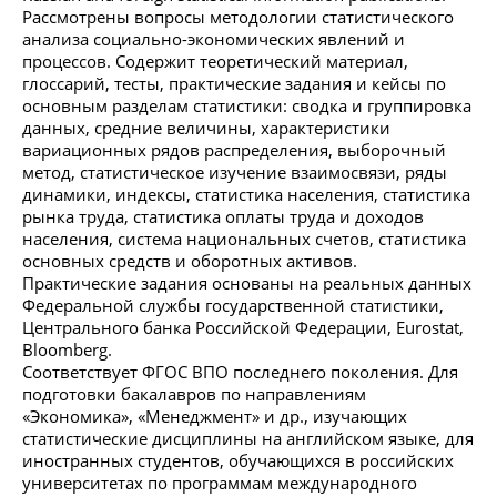
Рассмотрены вопросы методологии статистического
анализа социально-экономических явлений и
процессов. Содержит теоретический материал,
глоссарий, тесты, практические задания и кейсы по
основным разделам статистики: сводка и группировка
данных, средние величины, характеристики
вариационных рядов распределения, выборочный
метод, статистическое изучение взаимосвязи, ряды
динамики, индексы, статистика населения, статистика
рынка труда, статистика оплаты труда и доходов
населения, система национальных счетов, статистика
основных средств и оборотных активов.
Практические задания основаны на реальных данных
Федеральной службы государственной статистики,
Центрального банка Российской Федерации, Eurostat,
Bloomberg.
Соответствует ФГОС ВПО последнего поколения. Для
подготовки бакалавров по направлениям
«Экономика», «Менеджмент» и др., изучающих
статистические дисциплины на английском языке, для
иностранных студентов, обучающихся в российских
университетах по программам международного