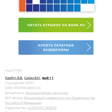
ЧИТАТЬ ОТРЫВОК НА BOOK.RU
КУПИТЬ ПЕЧАТНЫЕ
ЭКЗЕМПЛЯРЫ
код 517384
Нарбут В.В.
,
Салин В.Н.
,
ещё + 1
Год издания: 2019 г.
ISBN: 978-9934-8833-3-0
Дисциплина:
Экономическая статистика
ВУЗ автора:
Финансовый университет при Правительстве
Российской Федерации
Издательство:
SCIENTIFIC WORLD