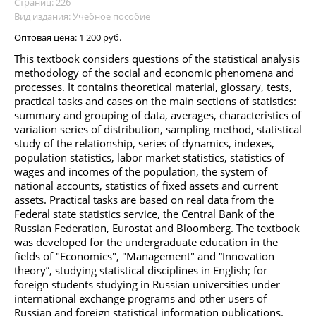
Страниц: 226
Вид издания: Учебное пособие
Оптовая цена:
1 200 руб.
This textbook considers questions of the statistical analysis
methodology of the social and economic phenomena and
processes. It contains theoretical material, glossary, tests,
practical tasks and cases on the main sections of statistics:
summary and grouping of data, averages, characteristics of
variation series of distribution, sampling method, statistical
study of the relationship, series of dynamics, indexes,
population statistics, labor market statistics, statistics of
wages and incomes of the population, the system of
national accounts, statistics of fixed assets and current
assets. Practical tasks are based on real data from the
Federal state statistics service, the Central Bank of the
Russian Federation, Eurostat and Bloomberg. The textbook
was developed for the undergraduate education in the
fields of "Economics", "Management" and “Innovation
theory”, studying statistical disciplines in English; for
foreign students studying in Russian universities under
international exchange programs and other users of
Russian and foreign statistical information publications.