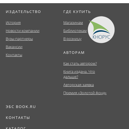
ИЗДАТЕЛЬСТВО
ГДЕ КУПИТЬ
История
Магазинам
Новости компании
Библиотекам
Вузы-партнеры
В розницу
Вакансии
АВТОРАМ
Контакты
Как стать автором?
Книга издана. Что
дальше?
Авторская заявка
Премия «Золотой фонд»
ЭБС BOOK.RU
КОНТАКТЫ
КАТАЛОГ