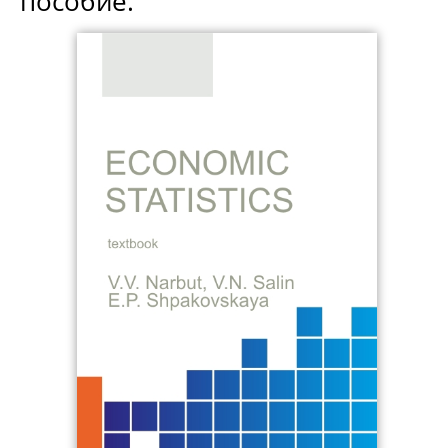
пособие.