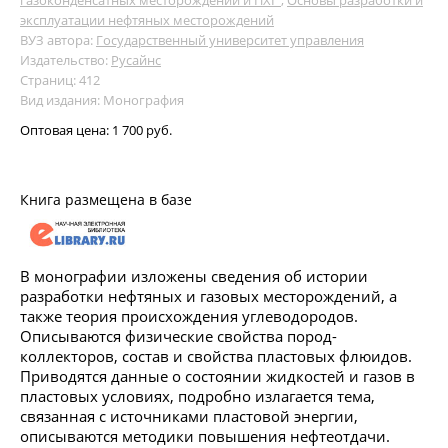
эксплуатации нефтяных месторождений
ВУЗ автора:
Государственный университет управления
Издательство:
Русайнс
Страниц: 412
Вид издания: Монография
Оптовая цена:
1 700 руб.
Книга размещена в базе
В монографии изложены сведения об истории
разработки нефтяных и газовых месторождений, а
также теория происхождения углеводородов.
Описываются физические свойства пород-
коллекторов, состав и свойства пластовых флюидов.
Приводятся данные о состоянии жидкостей и газов в
пластовых условиях, подробно излагается тема,
связанная с источниками пластовой энергии,
описываются методики повышения нефтеотдачи.