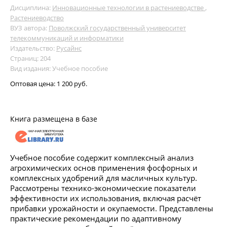
Дисциплина:
Инновационные технологии в растениеводстве
,
Растениеводство
ВУЗ автора:
Поволжский государственный университет
телекоммуникаций и информатики
Издательство:
Русайнс
Страниц: 204
Вид издания: Учебное пособие
Оптовая цена:
1 200 руб.
Книга размещена в базе
Учебное пособие содержит комплексный анализ
агрохимических основ применения фосфорных и
комплексных удобрений для масличных культур.
Рассмотрены технико-экономические показатели
эффективности их использования, включая расчёт
прибавки урожайности и окупаемости. Представлены
практические рекомендации по адаптивному