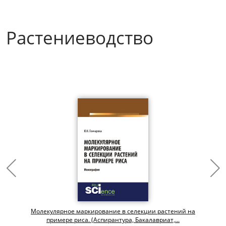
Растениеводство
Молекулярное маркирование в селекции растений на
примере риса. (Аспирантура, Бакалавриат,...