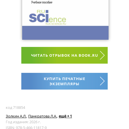
ЧИТАТЬ ОТРЫВОК НА BOOK.RU
КУПИТЬ ПЕЧАТНЫЕ
ЭКЗЕМПЛЯРЫ
код 718854
Золкин А.Л.
,
Панкратова Л.А.
,
ещё + 1
Год издания: 2026 г.
ISBN: 978-5-466-11817-9