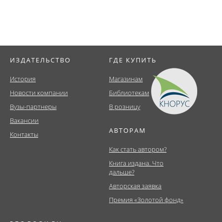
ИЗДАТЕЛЬСТВО
ГДЕ КУПИТЬ
История
Магазинам
Новости компании
Библиотекам
Вузы-партнеры
В розницу
Вакансии
АВТОРАМ
Контакты
Как стать автором?
Книга издана. Что
дальше?
Авторская заявка
Премия «Золотой фонд»