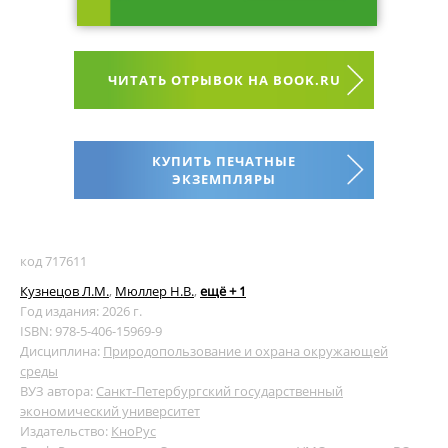
ЧИТАТЬ ОТРЫВОК НА BOOK.RU
КУПИТЬ ПЕЧАТНЫЕ
ЭКЗЕМПЛЯРЫ
код 717611
Кузнецов Л.М.
,
Мюллер Н.В.
,
ещё + 1
Год издания: 2026 г.
ISBN: 978-5-406-15969-9
Дисциплина:
Природопользование и охрана окружающей
среды
ВУЗ автора:
Санкт-Петербургский государственный
экономический университет
Издательство:
КноРус