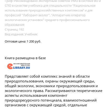
Гриф: Рекомендовано Экспертным советом УМО в системе ВО и
СПО в качестве учебника для специальности "Рациональное
использование природохозяйственных комплексов" и для
профессий "Лаборант-эколог", "Аппаратчик-оператор
экологических установок" среднего профессионального
образования
Страниц: 192
Вид издания: Учебник
Оптовая цена:
1 200 руб.
Книга размещена в базе
Представляет собой комплекс знаний в области
природопользования, охраны окружающей среды,
общей экологии, экономики природопользования и
экологического права. Рассматриваются теоретические
аспекты использования компонент
природоресурсного потенциала, взаимоотношений
организмов с окружающей средой, отдельные