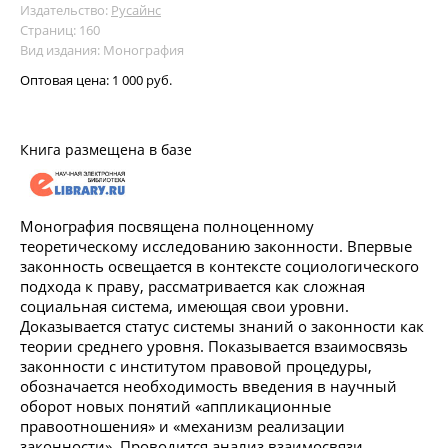
Издательство:
Русайнс
Страниц: 160
Вид издания: Монография
Оптовая цена:
1 000 руб.
Книга размещена в базе
Монография посвящена полноценному
теоретическому исследованию законности. Впервые
законность освещается в контексте социологического
подхода к праву, рассматривается как сложная
социальная система, имеющая свои уровни.
Доказывается статус системы знаний о законности как
теории среднего уровня. Показывается взаимосвязь
законности с институтом правовой процедуры,
обозначается необходимость введения в научный
оборот новых понятий «аппликационные
правоотношения» и «механизм реализации
законности». Проводится анализ взаимосвязи