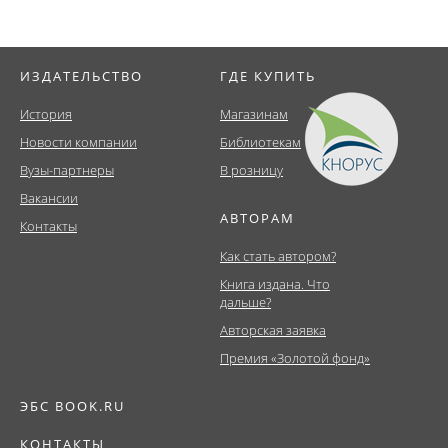
ИЗДАТЕЛЬСТВО
ГДЕ КУПИТЬ
История
Магазинам
Новости компании
Библиотекам
Вузы-партнеры
В розницу
Вакансии
АВТОРАМ
Контакты
Как стать автором?
Книга издана. Что
дальше?
Авторская заявка
Премия «Золотой фонд»
ЭБС BOOK.RU
КОНТАКТЫ