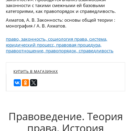
законности с такими смежными ей базовыми
категориями, как правопорядок и справедливость.
Ахматов, А. В. Законность: основы общей теории :
монография / А. В. Ахматов.
право, законность, социология права, система,
юридический процесс, правовая процедура,
правоотношение, правопорядок, справедливость
КУПИТЬ В МАГАЗИНАХ
Правоведение. Теория
права. История