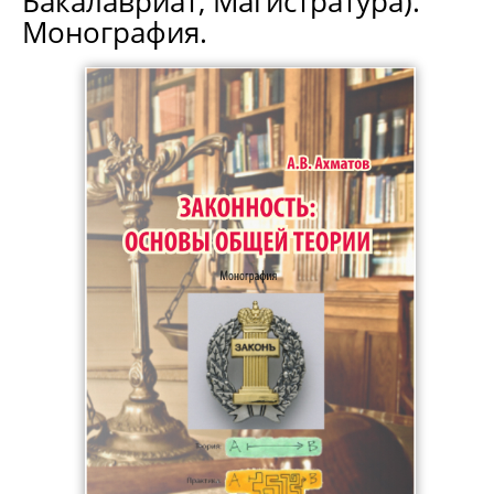
Бакалавриат, Магистратура).
Монография.