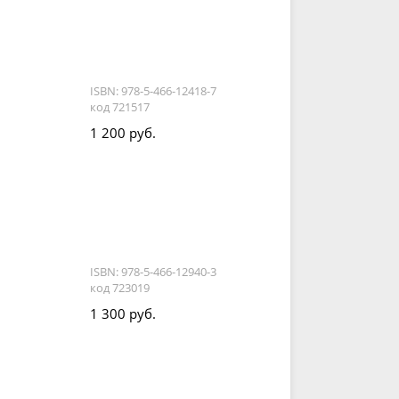
ISBN: 978-5-466-12418-7
код 721517
1 200 руб.
ISBN: 978-5-466-12940-3
код 723019
1 300 руб.