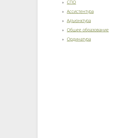
СПО
Ассистентура
Адъюнктура
Общее образование
Ординатура