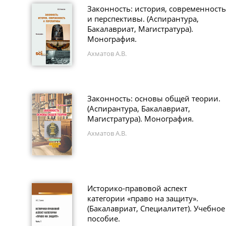
Законность: история, современность
и перспективы. (Аспирантура,
Бакалавриат, Магистратура).
Монография.
Ахматов А.В.
Законность: основы общей теории.
(Аспирантура, Бакалавриат,
Магистратура). Монография.
Ахматов А.В.
Историко-правовой аспект
категории «право на защиту».
(Бакалавриат, Специалитет). Учебное
пособие.