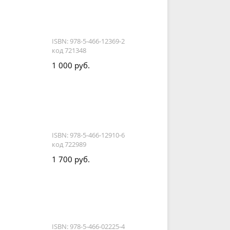
ISBN: 978-5-466-12369-2
код 721348
1 000 руб.
ISBN: 978-5-466-12910-6
код 722989
1 700 руб.
ISBN: 978-5-466-02225-4