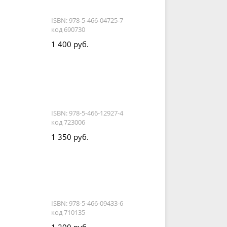
ISBN: 978-5-466-04725-7
код 690730
1 400 руб.
й
ISBN: 978-5-466-12927-4
код 723006
1 350 руб.
ISBN: 978-5-466-09433-6
код 710135