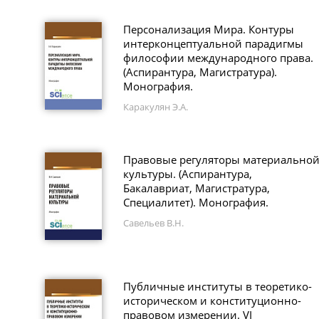
Персонализация Мира. Контуры
интерконцептуальной парадигмы
философии международного права.
(Аспирантура, Магистратура).
Монография.
Каракулян Э.А.
Правовые регуляторы материально
культуры. (Аспирантура,
Бакалавриат, Магистратура,
Специалитет). Монография.
Савельев В.Н.
Публичные институты в теоретико-
историческом и конституционно-
правовом измерении. VI