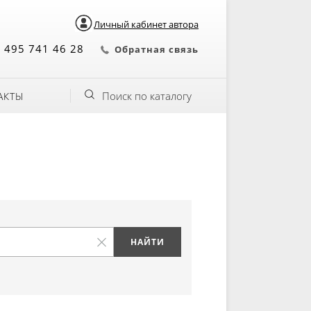
Личный кабинет автора
 495 741 46 28
Обратная связь
Поиск по каталогу
АКТЫ