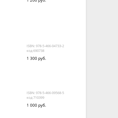
1 200 руб.
ISBN: 978-5-466-04733-2
код 690738
1 300 руб.
ISBN: 978-5-466-09568-5
код 710399
1 000 руб.