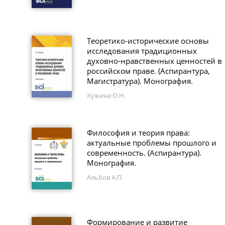
Теоретико-исторические основы
исследования традиционных
духовно-нравственных ценностей в
российском праве. (Аспирантура,
Магистратура). Монография.
Хужина О.Н.
Философия и теория права:
актуальные проблемы прошлого и
современность. (Аспирантура).
Монография.
Альбов А.П.
Формирование и развитие