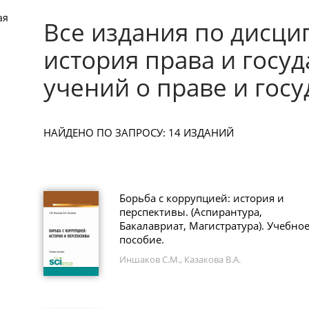
ая
Все издания по дисци
история права и госуд
учений о праве и госу
НАЙДЕНО ПО ЗАПРОСУ: 14 ИЗДАНИЙ
Борьба с коррупцией: история и
перспективы. (Аспирантура,
Бакалавриат, Магистратура). Учебно
пособие.
Иншаков С.М., Казакова В.А.