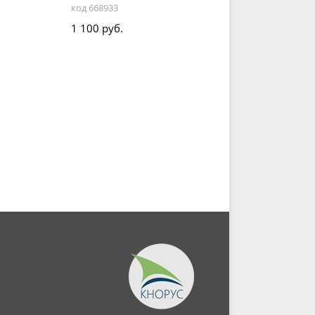
код 668933
1 100 руб.