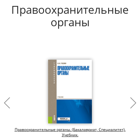
Правоохранительные
органы
Правоохранительные органы. (Бакалавриат, Специалитет).
Учебник.