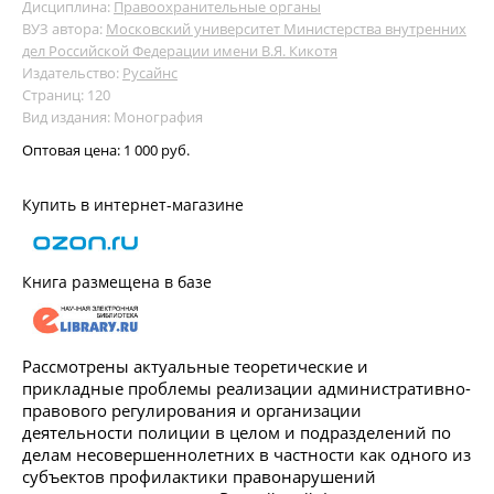
Дисциплина:
Правоохранительные органы
ВУЗ автора:
Московский университет Министерства внутренних
дел Российской Федерации имени В.Я. Кикотя
Издательство:
Русайнс
Страниц: 120
Вид издания: Монография
Оптовая цена:
1 000 руб.
Купить в интернет-магазине
Книга размещена в базе
Рассмотрены актуальные теоретические и
прикладные проблемы реализации административно-
правового регулирования и организации
деятельности полиции в целом и подразделений по
делам несовершеннолетних в частности как одного из
субъектов профилактики правонарушений