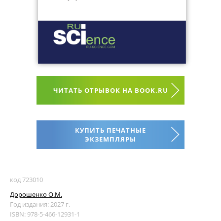
ЧИТАТЬ ОТРЫВОК НА BOOK.RU
КУПИТЬ ПЕЧАТНЫЕ
ЭКЗЕМПЛЯРЫ
код 723010
Дорошенко О.М.
Год издания: 2027 г.
ISBN: 978-5-466-12931-1