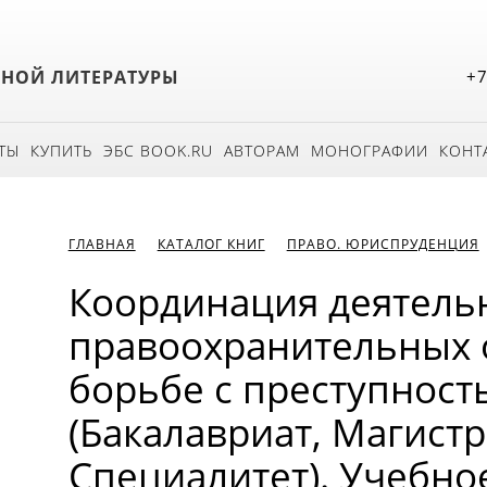
БНОЙ ЛИТЕРАТУРЫ
+7
ТЫ
КУПИТЬ
ЭБС BOOK.RU
АВТОРАМ
МОНОГРАФИИ
КОНТ
ГЛАВНАЯ
КАТАЛОГ КНИГ
ПРАВО. ЮРИСПРУДЕНЦИЯ
Координация деятель
правоохранительных 
борьбе с преступност
(Бакалавриат, Магистр
Специалитет). Учебно