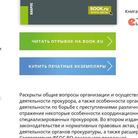
Книга
ЧИТАТЬ ОТРЫВОК НА BOOK.RU
я
КУПИТЬ ПЕЧАТНЫЕ ЭКЗЕМПЛЯРЫ
Раскрыты общие вопросы организации и осущест
с
деятельности прокурора, а также особенности орг
деятельности по борьбе с преступлениями различн
отражение некоторые особенности координационн
специализированных прокуроров. Во втором изда
законодательстве и нормативных правовых актах,
деятельности органов прокуратуры, а также расши
Соответствует ФГОС ВО последнего поколения.