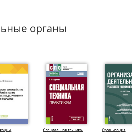
льные органы
кации,
Специальная техника.
Организация