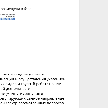
 размещена в базе
вления координационной
анизации и осуществления указанной
ых видов и групп. В работе нашли
ой деятельности
нии учтены изменения в
 регулирующих данное направление
рен спектр рассмотренных вопросов.