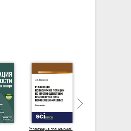
Реализация полномочий
Хулиганство и