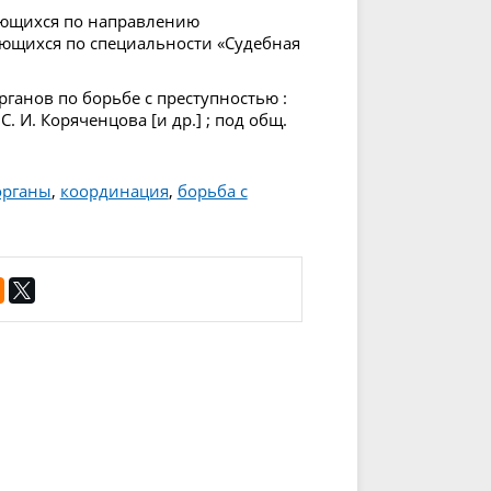
чающихся по направлению
ающихся по специальности «Судебная
анов по борьбе с преступностью :
С. И. Коряченцова [и др.] ; под общ.
органы
,
координация
,
борьба с