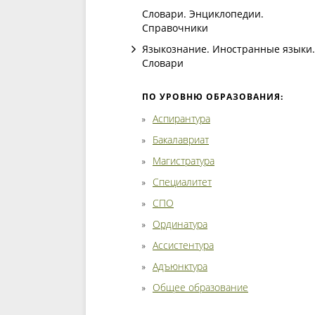
Словари. Энциклопедии.
Справочники
Языкознание. Иностранные языки.
Словари
ПО УРОВНЮ ОБРАЗОВАНИЯ:
Аспирантура
Бакалавриат
Магистратура
Специалитет
СПО
Ординатура
Ассистентура
Адъюнктура
Общее образование