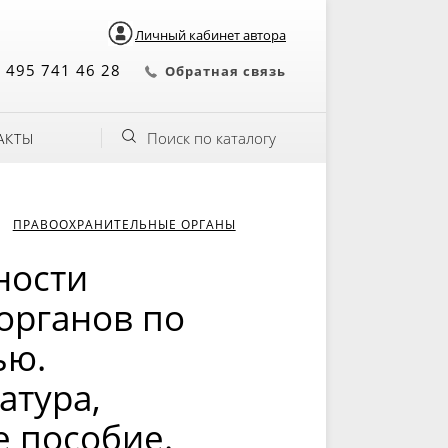
Личный кабинет автора
 495 741 46 28
Обратная связь
Поиск по каталогу
АКТЫ
ПРАВООХРАНИТЕЛЬНЫЕ ОРГАНЫ
ности
органов по
ью.
атура,
е пособие.