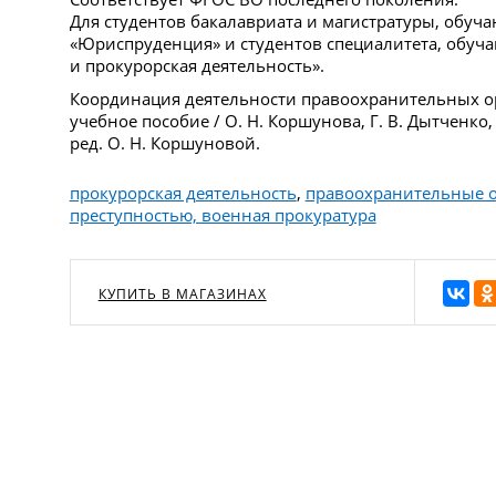
Для студентов бакалавриата и магистратуры, обу
«Юриспруденция» и студентов специалитета, обуч
и прокурорская деятельность».
Координация деятельности правоохранительных орг
учебное пособие / О. Н. Коршунова, Г. В. Дытченко, 
ред. О. Н. Коршуновой.
прокурорская деятельность
,
правоохранительные 
преступностью, военная прокуратура
КУПИТЬ В МАГАЗИНАХ