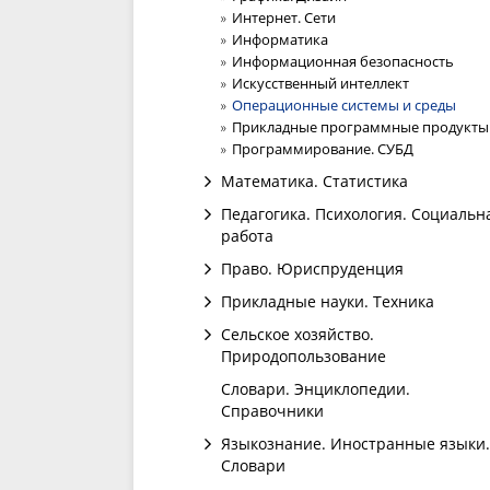
Интернет. Сети
Информатика
Информационная безопасность
Искусственный интеллект
Операционные системы и среды
Прикладные программные продукты
Программирование. СУБД
Математика. Статистика
Педагогика. Психология. Социальн
работа
Право. Юриспруденция
Прикладные науки. Техника
Сельское хозяйство.
Природопользование
Словари. Энциклопедии.
Справочники
Языкознание. Иностранные языки.
Словари