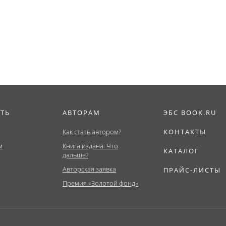
пособие.
ИТЬ
АВТОРАМ
ЭБС BOOK.RU
Как стать автором?
КОНТАКТЫ
м
Книга издана. Что
КАТАЛОГ
дальше?
Авторская заявка
ПРАЙС-ЛИСТЫ
Премия «Золотой фонд»