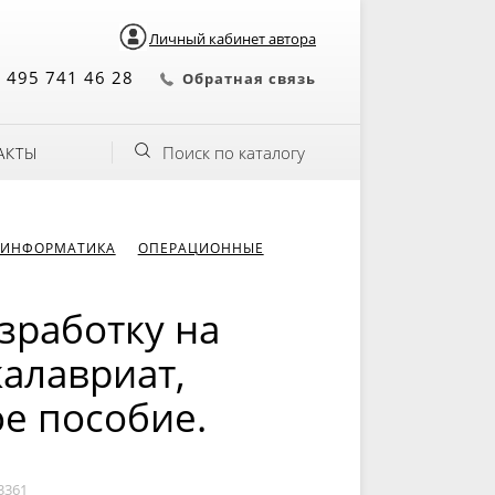
Личный кабинет автора
 495 741 46 28
Обратная связь
Поиск по каталогу
АКТЫ
 ИНФОРМАТИКА
ОПЕРАЦИОННЫЕ
зработку на
калавриат,
ое пособие.
3361