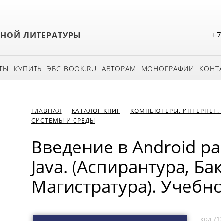
БНОЙ ЛИТЕРАТУРЫ
+7
ТЫ
КУПИТЬ
ЭБС BOOK.RU
АВТОРАМ
МОНОГРАФИИ
КОНТ
ГЛАВНАЯ
КАТАЛОГ КНИГ
КОМПЬЮТЕРЫ. ИНТЕРНЕТ.
СИСТЕМЫ И СРЕДЫ
Введение в Android ра
Java. (Аспирантура, Ба
Магистратура). Учебн
код 71