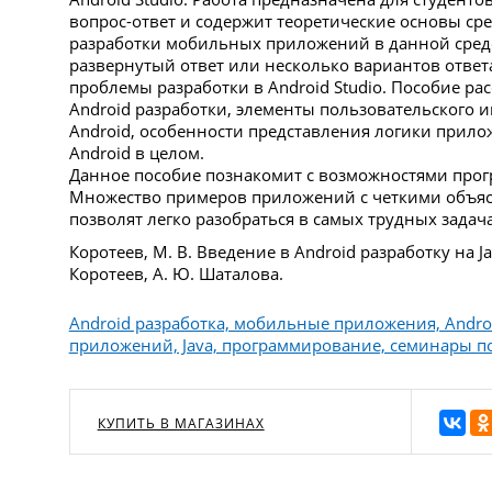
вопрос-ответ и содержит теоретические основы сре
разработки мобильных приложений в данной среде
развернутый ответ или несколько вариантов ответ
проблемы разработки в Android Studio. Пособие р
Android разработки, элементы пользовательского
Android, особенности представления логики прилож
Android в целом.
Данное пособие познакомит с возможностями прогр
Множество примеров приложений с четкими объяс
позволят легко разобраться в самых трудных задач
Коротеев, М. В. Введение в Android разработку на Ja
Коротеев, А. Ю. Шаталова.
Android разработка, мобильные приложения, Andro
приложений, Java, программирование, семинары по 
КУПИТЬ В МАГАЗИНАХ