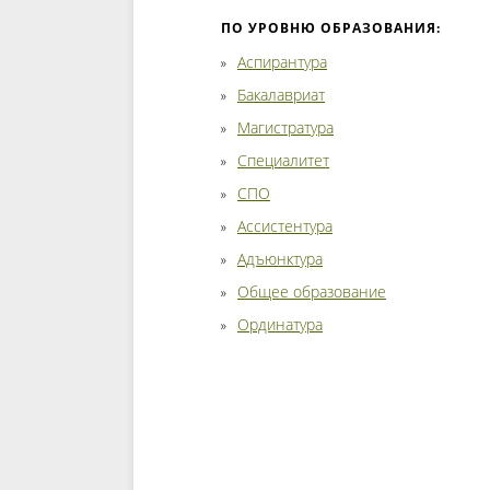
ПО УРОВНЮ ОБРАЗОВАНИЯ:
Аспирантура
Бакалавриат
Магистратура
Специалитет
СПО
Ассистентура
Адъюнктура
Общее образование
Ординатура