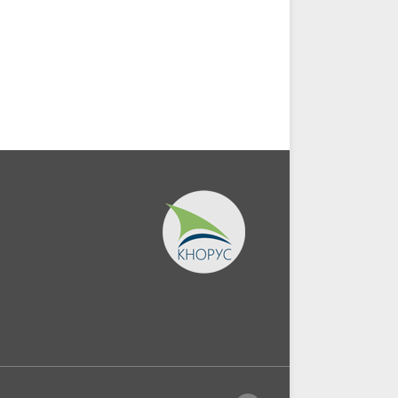
Магистратура). Учебное
Бакалавриат,
пособие.
Магистратура,...