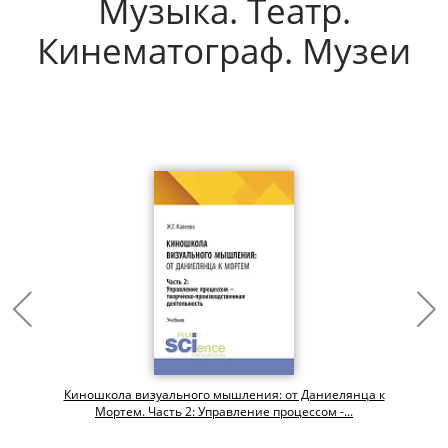
Музыка. Театр.
Кинематограф. Музеи
Киношкола визуального мышления: от Даниелянца к
Мортем. Часть 2: Управление процессом -...