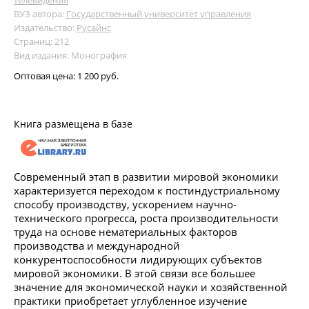
ВУЗ автора:
Государственный университет управления
Издательство:
Русайнс
Страниц: 212
Вид издания: Монография
Оптовая цена:
1 200 руб.
Книга размещена в базе
Современный этап в развитии мировой экономики
характеризуется переходом к постиндустриальному
способу производству, ускорением научно-
технического прогресса, роста производительности
труда на основе нематериальных факторов
производства и международной
конкурентоспособности лидирующих субъектов
мировой экономики. В этой связи все большее
значение для экономической науки и хозяйственной
практики приобретает углубленное изучение