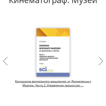
Киношкола визуального мышления: от Даниелянца к
Мортем. Часть 2: Управление процессом -...