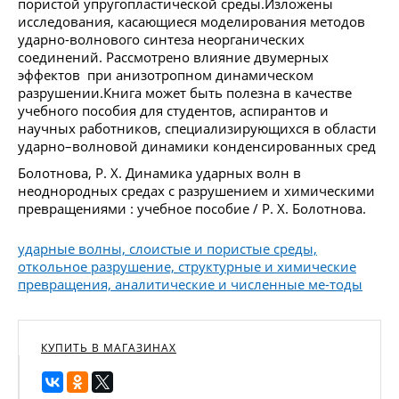
пористой упругопластической среды.Изложены
исследования, касающиеся моделирования методов
ударно-волнового синтеза неорганических
соединений. Рассмотрено влияние двумерных
эффектов при анизотропном динамическом
разрушении.Книга может быть полезна в качестве
учебного пособия для студентов, аспирантов и
научных работников, специализирующихся в области
ударно–волновой динамики конденсированных сред
Болотнова, Р. Х. Динамика ударных волн в
неоднородных средах с разрушением и химическими
превращениями : учебное пособие / Р. Х. Болотнова.
ударные волны, слоистые и пористые среды,
откольное разрушение, структурные и химические
превращения, аналитические и численные ме-тоды
КУПИТЬ В МАГАЗИНАХ