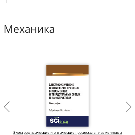
Механика
Электрофизические и оптические процессы в плазменных и