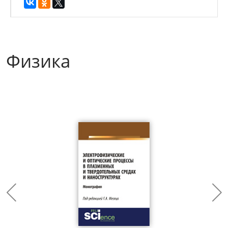
Физика