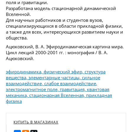
поля и гравитации.
Разработана модель стационарной динамической
Вселенной.
Для научных работников и студентов вузов,
специализирующихся в области прикладной физики,
а также для всех, интересующихся развитием науки и
общества.
Ацюковский, В. А. Эфиродинамическая картина мира.
Цикл лекций 2000-2001 гг. : монография / В. А.
Ацюковский.
эфиродинамика, физический эфир, структура
вещества, элементарные частицы, сильное
взаимодействие, слабое взаимодействие,
электромагнитное поле, гравитация, квантовая
механика, стационарная Вселенная, прикладная
физика
КУПИТЬ В МАГАЗИНАХ