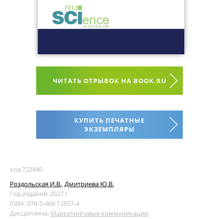
ЧИТАТЬ ОТРЫВОК НА BOOK.RU
КУПИТЬ ПЕЧАТНЫЕ
ЭКЗЕМПЛЯРЫ
код 722840
Роздольская И.В.
,
Дмитриева Ю.В.
Год издания: 2027 г.
ISBN: 978-5-466-12857-4
Дисциплина:
Маркетинговые коммуникации