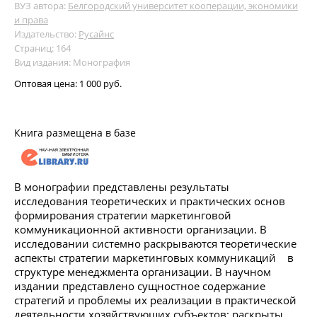
ВУЗ автора:
Белгородский университет кооперации, экономики
и права
Издательство:
Русайнс
Страниц: 164
Вид издания: Монография
Оптовая цена:
1 000 руб.
Книга размещена в базе
В монографии представлены результаты
исследования теоретических и практических основ
формирования стратегии маркетинговой
коммуникационной активности организации. В
исследовании системно раскрываются теоретические
аспекты стратегии маркетинговых коммуникаций в
структуре менеджмента организации. В научном
издании представлено сущностное содержание
стратегий и проблемы их реализации в практической
деятельности хозяйствующих субъектов; раскрыты