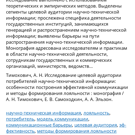
теоретических и эмпирических методов. Выделены
сегменты целевой аудитории научно-технической
информации; прослежена специфика деятельности
государственных институций, занимающихся
генерацией и распространением научно-технической
информации; выявлены барьеры на пути
распространения научно-технической информации.
Монография адресована исследователям и практикам
в области научно-технической деятельности,
сотрудникам государственных и коммерческих
организаций, министерств, ведомств...
Тимохович, А. Н. Исследование целевой аудитории
потребителей научно-технической информации:
особенности построения эффективной коммуникации
и методы формирования лояльности : монография /
А. Н. Тимохович, Е. В. Самоходкин, А. А. Эльзон.
научно-техническая информация
,
лояльность
,
потребитель
,
модель коммуникации
,
коммуникационные барьеры
,
целевая аудитория
,
эф-
фективность
,
методы формирования лояльности