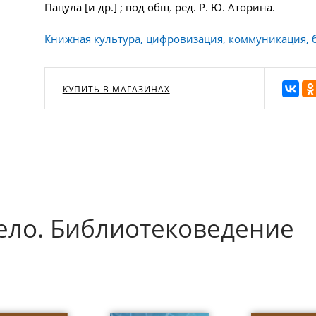
Пацула [и др.] ; под общ. ред. Р. Ю. Аторина.
Книжная культура, цифровизация, коммуникация, 
КУПИТЬ В МАГАЗИНАХ
ело. Библиотековедение