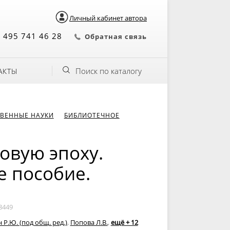
Личный кабинет автора
 495 741 46 28
Обратная связь
Поиск по каталогу
АКТЫ
ВЕННЫЕ НАУКИ
БИБЛИОТЕЧНОЕ
овую эпоху.
е пособие.
8449
 Р.Ю. (под общ. ред.)
,
Попова Л.В.
,
ещё + 12