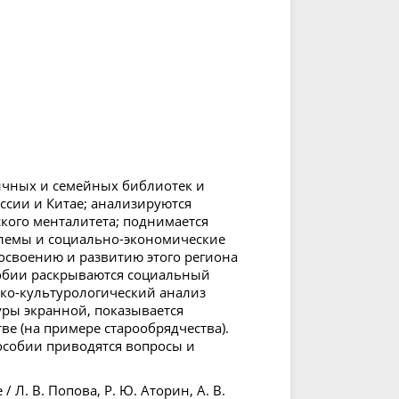
ичных и семейных библиотек и
ссии и Китае; анализируются
ого менталитета; поднимается
блемы и социально-экономические
освоению и развитию этого региона
собии раскрываются социальный
ско-культурологический анализ
ры экранной, показывается
е (на примере старообрядчества).
особии приводятся вопросы и
Л. В. Попова, Р. Ю. Аторин, А. В.