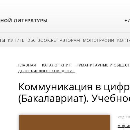
БНОЙ ЛИТЕРАТУРЫ
+7
ТЫ
КУПИТЬ
ЭБС BOOK.RU
АВТОРАМ
МОНОГРАФИИ
КОНТ
ГЛАВНАЯ
КАТАЛОГ КНИГ
ГУМАНИТАРНЫЕ И ОБЩЕСТ
ДЕЛО. БИБЛИОТЕКОВЕДЕНИЕ
Коммуникация в цифр
(Бакалавриат). Учебно
код 71
Аторин