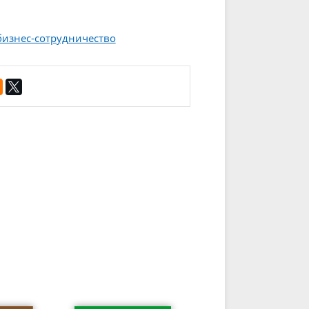
бизнес-сотрудничество