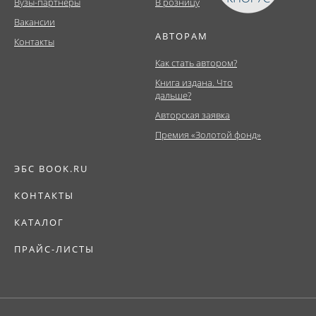
Вузы-партнеры
В розницу
Вакансии
АВТОРАМ
Контакты
Как стать автором?
Книга издана. Что
дальше?
Авторская заявка
Премия «Золотой фонд»
ЭБС BOOK.RU
КОНТАКТЫ
КАТАЛОГ
ПРАЙС-ЛИСТЫ