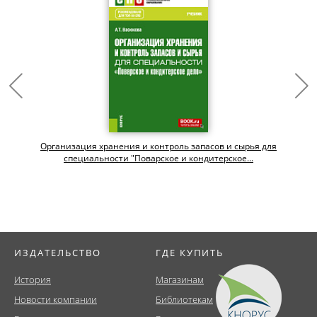
Организация хранения и контроль запасов и сырья для
специальности "Поварское и кондитерское...
ИЗДАТЕЛЬСТВО
ГДЕ КУПИТЬ
История
Магазинам
Новости компании
Библиотекам