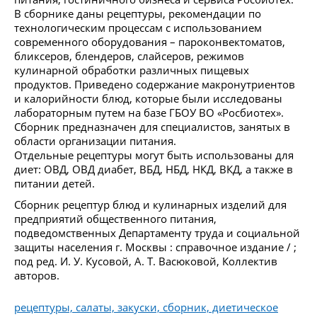
В сборнике даны рецептуры, рекомендации по
технологическим процессам с использованием
современного оборудования – пароконвектоматов,
бликсеров, блендеров, слайсеров, режимов
кулинарной обработки различных пищевых
продуктов. Приведено содержание макронутриентов
и калорийности блюд, которые были исследованы
лабораторным путем на базе ГБОУ ВО «Росбиотех».
Сборник предназначен для специалистов, занятых в
области организации питания.
Отдельные рецептуры могут быть использованы для
диет: ОВД, ОВД диабет, ВБД, НБД, НКД, ВКД, а также в
питании детей.
Сборник рецептур блюд и кулинарных изделий для
предприятий общественного питания,
подведомственных Департаменту труда и социальной
защиты населения г. Москвы : справочное издание / ;
под ред. И. У. Кусовой, А. Т. Васюковой, Коллектив
авторов.
рецептуры, салаты, закуски, сборник, диетическое