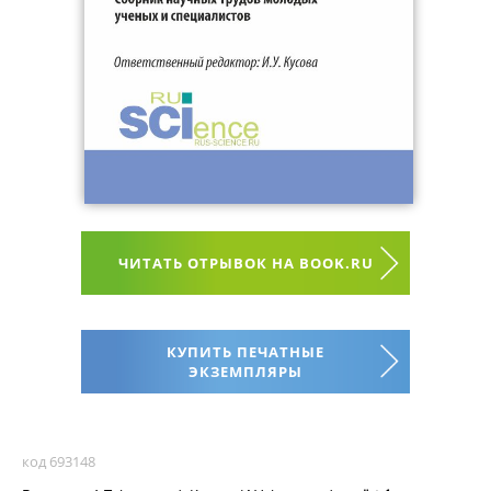
ЧИТАТЬ ОТРЫВОК НА BOOK.RU
КУПИТЬ ПЕЧАТНЫЕ
ЭКЗЕМПЛЯРЫ
код 693148