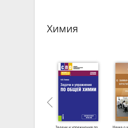
Химия
Качественный анализ
Задачи и упражнения по
Наука о 