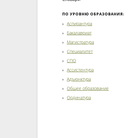
ПО УРОВНЮ ОБРАЗОВАНИЯ:
Аспирантура
Бакалавриат
Магистратура
Специалитет
СПО
Ассистентура
Адъюнктура
Общее образование
Ординатура