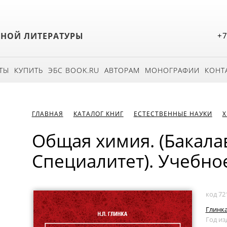
БНОЙ ЛИТЕРАТУРЫ
+7
ТЫ
КУПИТЬ
ЭБС BOOK.RU
АВТОРАМ
МОНОГРАФИИ
КОНТ
ГЛАВНАЯ
КАТАЛОГ КНИГ
ЕСТЕСТВЕННЫЕ НАУКИ
Общая химия. (Бакала
Специалитет). Учебно
код 72
Глинка
Год из