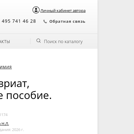
Личный кабинет автора
 495 741 46 28
Обратная связь
Поиск по каталогу
АКТЫ
ХИМИЯ
вриат,
е пособие.
1174
 Н.Л.
дания: 2026 г.