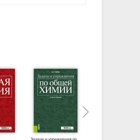
Задачи и упражнения по
Химия липидов.