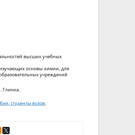
иальностей высших учебных
 изучающих основы химии, для
 образовательных учреждений
. Глинка.
бие, студенты вузов,