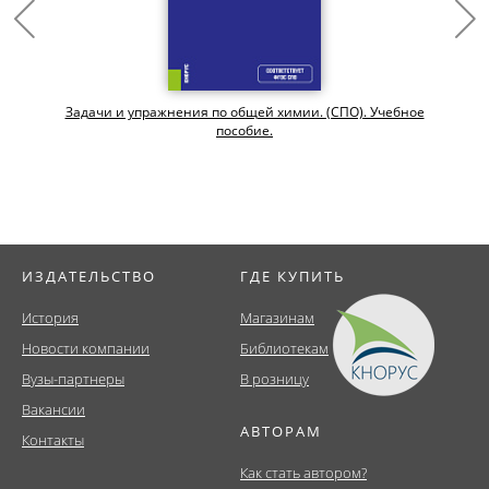
Задачи и упражнения по общей химии. (СПО). Учебное
пособие.
ИЗДАТЕЛЬСТВО
ГДЕ КУПИТЬ
История
Магазинам
Новости компании
Библиотекам
Вузы-партнеры
В розницу
Вакансии
АВТОРАМ
Контакты
Как стать автором?