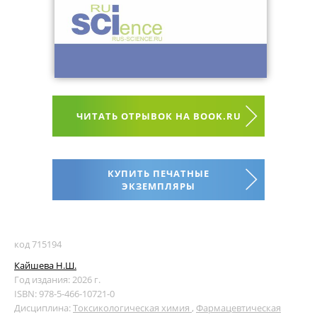
ЧИТАТЬ ОТРЫВОК НА BOOK.RU
КУПИТЬ ПЕЧАТНЫЕ
ЭКЗЕМПЛЯРЫ
код 715194
Кайшева Н.Ш.
Год издания: 2026 г.
ISBN: 978-5-466-10721-0
Дисциплина:
Токсикологическая химия
,
Фармацевтическая