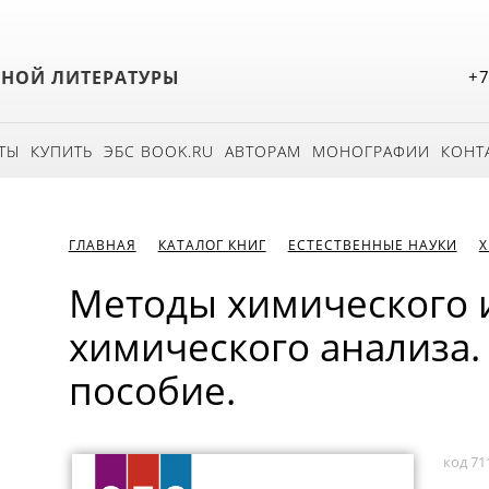
БНОЙ ЛИТЕРАТУРЫ
+7
ТЫ
КУПИТЬ
ЭБС BOOK.RU
АВТОРАМ
МОНОГРАФИИ
КОНТ
ГЛАВНАЯ
КАТАЛОГ КНИГ
ЕСТЕСТВЕННЫЕ НАУКИ
Методы химического 
химического анализа.
пособие.
код 71