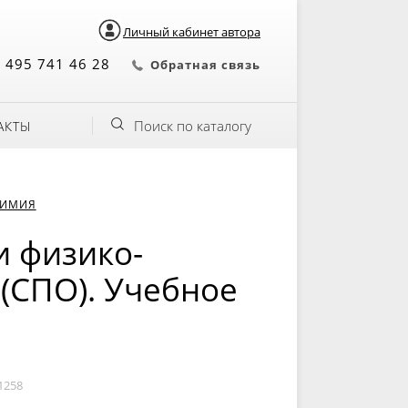
Личный кабинет автора
 495 741 46 28
Обратная связь
Поиск по каталогу
АКТЫ
ХИМИЯ
и физико-
 (СПО). Учебное
1258