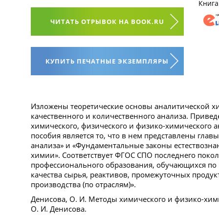
Книга
ЧИТАТЬ ОТРЫВОК НА BOOK.RU
КУПИТЬ ПЕЧАТНЫЕ ЭКЗЕМПЛЯРЫ
Изложены теоретические основы аналитической хи
качественного и количественного анализа. Приве
химического, физического и физико-химического 
пособия является то, что в нем представлены гла
анализа» и «Фундаментальные законы естествозна
химии». Соответствует ФГОС СПО последнего покол
профессионального образования, обучающихся по 
качества сырья, реактивов, промежуточных продук
производства (по отраслям)».
Денисова, О. И. Методы химического и физико-хими
О. И. Денисова.