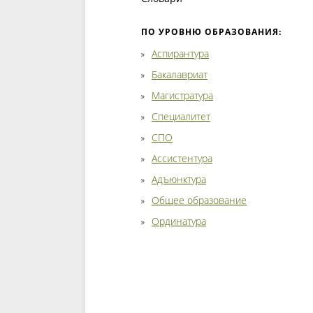
ПО УРОВНЮ ОБРАЗОВАНИЯ:
Аспирантура
Бакалавриат
Магистратура
Специалитет
СПО
Ассистентура
Адъюнктура
Общее образование
Ординатура