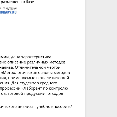
 размещена в базе
мии, дана характеристика
дено описание различных методов
анализа. Отличительной чертой
вы «Метрологические основы методов
ния, применяемые в аналитической
ения. Для студентов среднего
профессии «Лаборант по контролю
тов, готовой продукции, отходов
ческого анализа : учебное пособие /