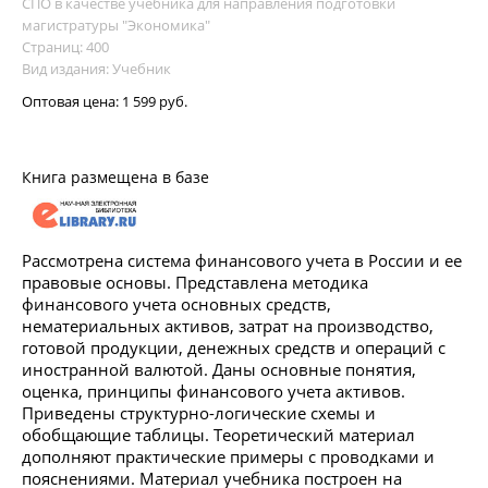
СПО в качестве учебника для направления подготовки
магистратуры "Экономика"
Страниц: 400
Вид издания: Учебник
Оптовая цена:
1 599 руб.
Книга размещена в базе
Рассмотрена система финансового учета в России и ее
правовые основы. Представлена методика
финансового учета основных средств,
нематериальных активов, затрат на производство,
готовой продукции, денежных средств и операций с
иностранной валютой. Даны основные понятия,
оценка, принципы финансового учета активов.
Приведены структурно-логические схемы и
обобщающие таблицы. Теоретический материал
дополняют практические примеры с проводками и
пояснениями. Материал учебника построен на