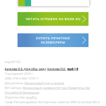
ЧИТАТЬ ОТРЫВОК НА BOOK.RU
КУПИТЬ ПЕЧАТНЫЕ
ЭКЗЕМПЛЯРЫ
код 697102
Качкова О.Е. (под общ. ред.)
,
Качкова О.Е.
,
ещё + 8
Год издания: 2025 г.
ISBN: 978-5-406-13701-7
Дисциплина:
Финансовый учет и анализ
ВУЗ автора:
Финансовый университет при Правительстве
Российской Федерации
Издательство:
КноРус
Гриф: Рекомендовано Экспертным советом УМО в системе ВО и