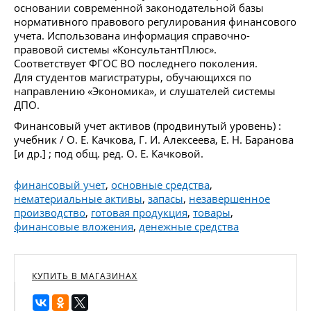
основании современной законодательной базы
нормативного правового регулирования финансового
учета. Использована информация справочно-
правовой системы «КонсультантПлюс».
Соответствует ФГОС ВО последнего поколения.
Для студентов магистратуры, обучающихся по
направлению «Экономика», и слушателей системы
ДПО.
Финансовый учет активов (продвинутый уровень) :
учебник / О. Е. Качкова, Г. И. Алексеева, Е. Н. Баранова
[и др.] ; под общ. ред. О. Е. Качковой.
финансовый учет
,
основные средства
,
нематериальные активы
,
запасы
,
незавершенное
производство
,
готовая продукция
,
товары
,
финансовые вложения
,
денежные средства
КУПИТЬ В МАГАЗИНАХ