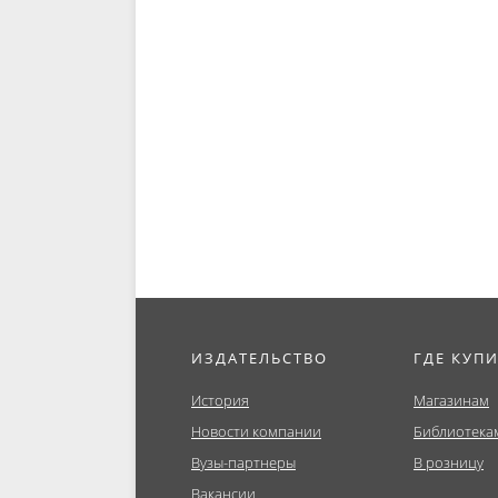
ИЗДАТЕЛЬСТВО
ГДЕ КУП
История
Магазинам
Новости компании
Библиотека
Вузы-партнеры
В розницу
Вакансии