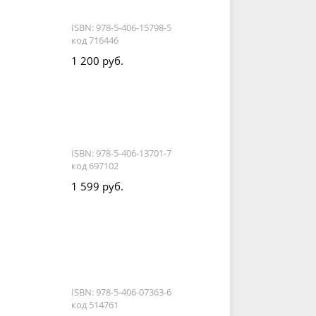
ISBN: 978-5-406-15798-5
код 716446
1 200 руб.
ISBN: 978-5-406-13701-7
код 697102
1 599 руб.
ISBN: 978-5-406-07363-6
код 514761