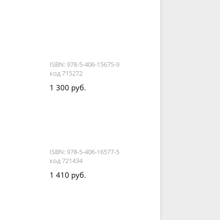
ISBN: 978-5-406-15675-9
код 715272
1 300 руб.
ISBN: 978-5-406-16577-5
код 721434
1 410 руб.