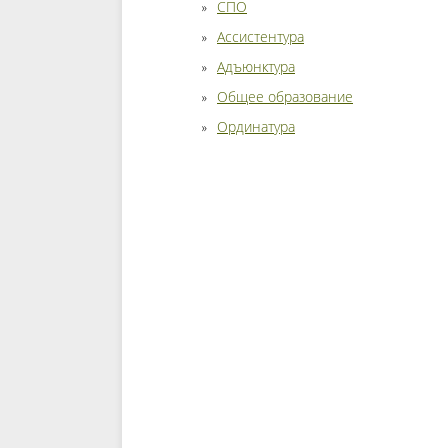
СПО
Ассистентура
Адъюнктура
Общее образование
Ординатура