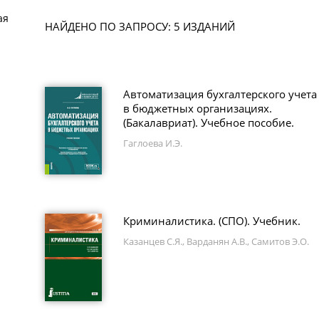
ая
НАЙДЕНО ПО ЗАПРОСУ: 5 ИЗДАНИЙ
Автоматизация бухгалтерского учета
в бюджетных организациях.
(Бакалавриат). Учебное пособие.
Гаглоева И.Э.
Криминалистика. (СПО). Учебник.
Казанцев С.Я., Варданян А.В., Самитов Э.О.