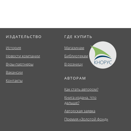
ИЗДАТЕЛЬСТВО
ГДЕ КУПИТЬ
История
Магазинам
Новости компании
Библиотекам
Вузы-партнеры
В розницу
Вакансии
АВТОРАМ
Контакты
Как стать автором?
Книга издана. Что
дальше?
Авторская заявка
Премия «Золотой фонд»