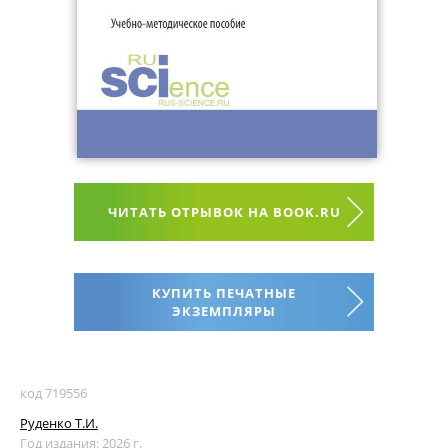
ЧИТАТЬ ОТРЫВОК НА BOOK.RU
КУПИТЬ ПЕЧАТНЫЕ
ЭКЗЕМПЛЯРЫ
код 719556
Руденко Т.И.
Год издания: 2026 г.