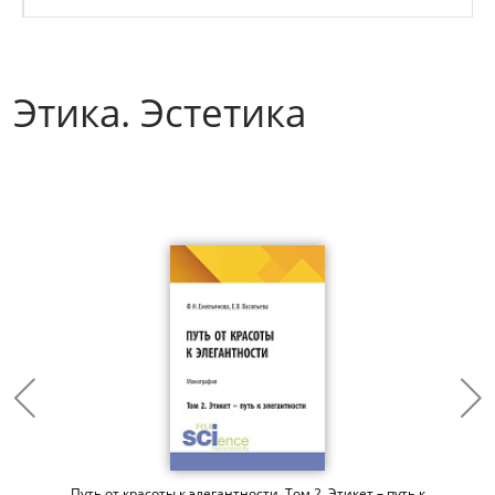
Этика. Эстетика
Путь от красоты к элегантности. Том 2. Этикет – путь к