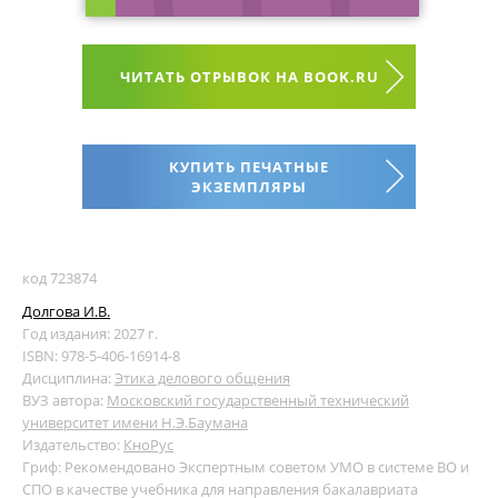
ЧИТАТЬ ОТРЫВОК НА BOOK.RU
КУПИТЬ ПЕЧАТНЫЕ
ЭКЗЕМПЛЯРЫ
код 723874
Долгова И.В.
Год издания: 2027 г.
ISBN: 978-5-406-16914-8
Дисциплина:
Этика делового общения
ВУЗ автора:
Московский государственный технический
университет имени Н.Э.Баумана
Издательство:
КноРус
Гриф: Рекомендовано Экспертным советом УМО в системе ВО и
СПО в качестве учебника для направления бакалавриата