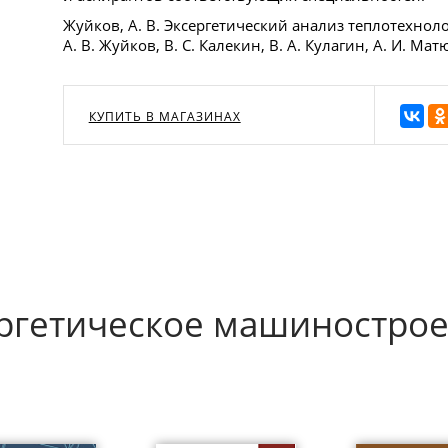
Жуйков, А. В. Эксергетический анализ теплотехнол
А. В. Жуйков, В. С. Калекин, В. А. Кулагин, А. И. Ма
КУПИТЬ В МАГАЗИНАХ
ергетическое машиностро