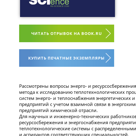
ЧИТАТЬ ОТРЫВОК НА BOOK.RU
КУПИТЬ ПЕЧАТНЫЕ ЭКЗЕМПЛЯРЫ
Рассмотрены вопросы энерго- и ресурсосбережения
метода к исследованию теплотехнологических проц
систем энерго- и теплоснабжения энергетических
предприятий с учетом взаимной связи в энергохим
предприятий химической отрасли.
Для научных и инженерно-технических работников 
ресурсосбережения и энергоснабжения предприят
теплотехнологические системы с распределенными 
и аспирантов соответствующих специальностей.