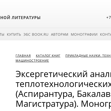
БНОЙ ЛИТЕРАТУРЫ
+7
ТЫ
КУПИТЬ
ЭБС BOOK.RU
АВТОРАМ
МОНОГРАФИИ
КОНТ
ГЛАВНАЯ
КАТАЛОГ КНИГ
ПРИКЛАДНЫЕ НАУКИ. ТЕХ
МАШИНОСТРОЕНИЕ
Эксергетический анал
теплотехнологических
(Аспирантура, Бакалав
Магистратура). Моног