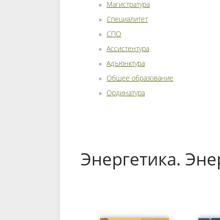
Магистратура
Специалитет
СПО
Ассистентура
Адъюнктура
Общее образование
Ординатура
Энергетика. Эн