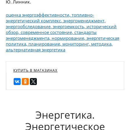
Ю. Линник.
оценка энергоэффективности, топливно-
энергетический комплекс, энергоменеджмент,
энергообследование, энергоемкость, исторический
обзор, современное состояние, стандарты
энергоменеджмента, нормирование, энергетическая
политика, планирование, мониторинг, методика,
альтернативная энергетика
КУПИТЬ В МАГАЗИНАХ
Энергетика.
Энергетическое