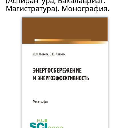
(Аспирантура, Бакалавриат,
Магистратура). Монография.