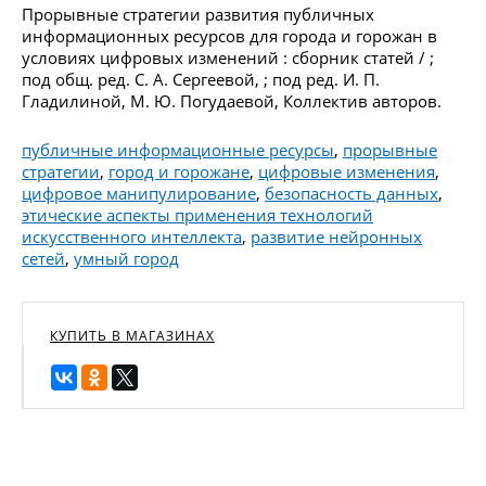
Прорывные стратегии развития публичных
информационных ресурсов для города и горожан в
условиях цифровых изменений : сборник статей / ;
под общ. ред. С. А. Сергеевой, ; под ред. И. П.
Гладилиной, М. Ю. Погудаевой, Коллектив авторов.
публичные информационные ресурсы
,
прорывные
стратегии
,
город и горожане
,
цифровые изменения
,
цифровое манипулирование
,
безопасность данных
,
этические аспекты применения технологий
искусственного интеллекта
,
развитие нейронных
сетей
,
умный город
КУПИТЬ В МАГАЗИНАХ