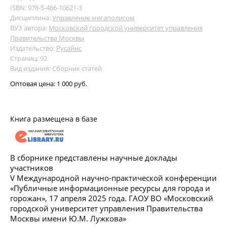
ISBN: 978-5-466-10621-3
Дисциплина:
Управление мегаполисом
ВУЗ автора:
Московский городской университет управления
Правительства Москвы
Издательство:
Русайнс
Страниц: 92
Вид издания: Сборник статей
Оптовая цена:
1 000 руб.
Книга размещена в базе
В сборнике представлены научные доклады
участников
V Международной научно-практической конференции
«Публичные информационные ресурсы для города и
горожан», 17 апреля 2025 года. ГАОУ ВО «Московский
городской университет управления Правительства
Москвы имени Ю.М. Лужкова»