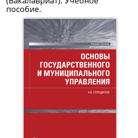
(Бакалавриат). Учебное
пособие.