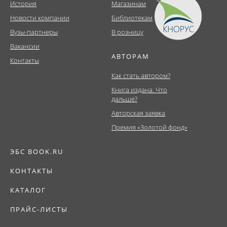
История
Магазинам
Новости компании
Библиотекам
Вузы-партнеры
В розницу
Вакансии
АВТОРАМ
Контакты
Как стать автором?
Книга издана. Что
дальше?
Авторская заявка
Премия «Золотой фонд»
ЭБС BOOK.RU
КОНТАКТЫ
КАТАЛОГ
ПРАЙС-ЛИСТЫ