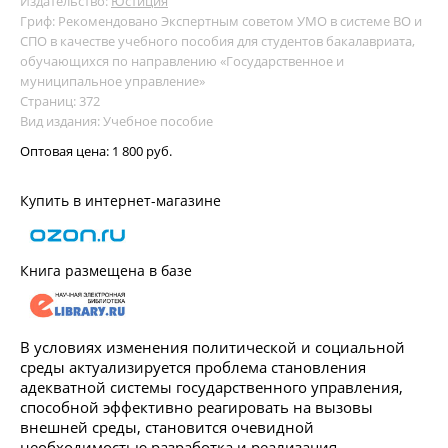
Издательство:
Юстиция
Гриф: Рекомендовано Экспертным советом УМО в системе ВО и
СПО в качестве учебного пособия для студентов бакалавриата,
обучающихся по направлению «Государственное и
муниципальное управление»
Страниц: 372
Вид издания: Учебное пособие
Оптовая цена:
1 800 руб.
Купить в интернет-магазине
Книга размещена в базе
В условиях изменения политической и социальной
среды актуализируется проблема становления
адекватной системы государственного управления,
способной эффективно реагировать на вызовы
внешней среды, становится очевидной
необходимостью разработка и реализация