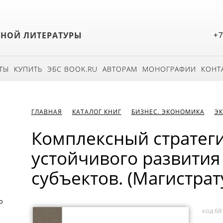
БНОЙ ЛИТЕРАТУРЫ
+7
ТЫ
КУПИТЬ
ЭБС BOOK.RU
АВТОРАМ
МОНОГРАФИИ
КОНТ
ГЛАВНАЯ
КАТАЛОГ КНИГ
БИЗНЕС. ЭКОНОМИКА
Э
Комплексный стратег
устойчивого развития
субъектов. (Магистрат
о
код 68