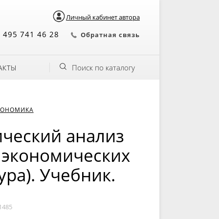
Личный кабинет автора
 495 741 46 28
Обратная связь
Поиск по каталогу
АКТЫ
КОНОМИКА
ический анализ
 экономических
ура). Учебник.
1485