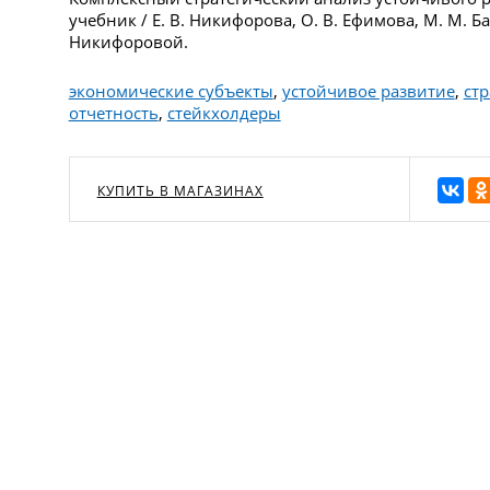
учебник / Е. В. Никифорова, О. В. Ефимова, М. М. Басо
Никифоровой.
экономические субъекты
,
устойчивое развитие
,
стр
отчетность
,
стейкхолдеры
КУПИТЬ В МАГАЗИНАХ