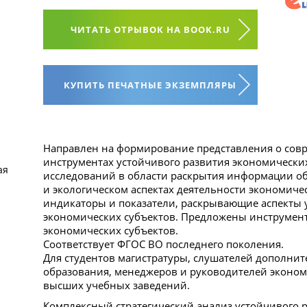
ЧИТАТЬ ОТРЫВОК НА BOOK.RU
КУПИТЬ ПЕЧАТНЫЕ ЭКЗЕМПЛЯРЫ
Направлен на формирование представления о сов
инструментах устойчивого развития экономических
ая
исследований в области раскрытия информации о
и экологическом аспектах деятельности экономиче
индикаторы и показатели, раскрывающие аспекты 
экономических субъектов. Предложены инструмент
экономических субъектов.
Соответствует ФГОС ВО последнего поколения.
Для студентов магистратуры, слушателей дополни
образования, менеджеров и руководителей эконом
высших учебных заведений.
Комплексный стратегический анализ устойчивого р