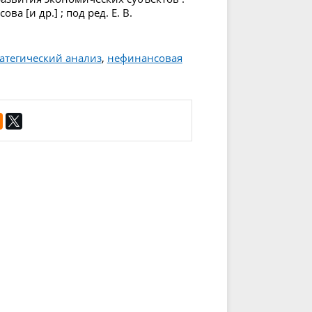
ва [и др.] ; под ред. Е. В.
атегический анализ
,
нефинансовая