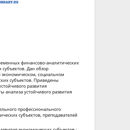
ременных финансово-аналитических
 субъектов. Дан обзор
б экономическом, социальном
ских субъектов. Приведены
устойчивого развития
ы анализа устойчивого развития
тельного профессионального
ических субъектов, преподавателей
азвития экономических субъектов :