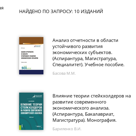
ая
НАЙДЕНО ПО ЗАПРОСУ: 10 ИЗДАНИЙ
Анализ отчетности в области
устойчивого развития
экономических субъектов.
(Аспирантура, Магистратура,
Специалитет). Учебное пособие.
Басова М.М.
Влияние теории стейкхолдеров на
развитие современного
экономического анализа.
(Аспирантура, Бакалавриат,
Магистратура). Монография.
Бариленко В.И.