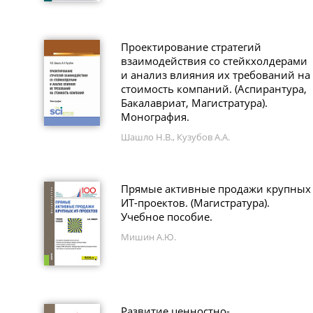
Проектирование стратегий
взаимодействия со стейкхолдерами
и анализ влияния их требований на
стоимость компаний. (Аспирантура,
Бакалавриат, Магистратура).
Монография.
Шашло Н.В., Кузубов А.А.
Прямые активные продажи крупных
ИТ-проектов. (Магистратура).
Учебное пособие.
Мишин А.Ю.
Развитие ценностно-