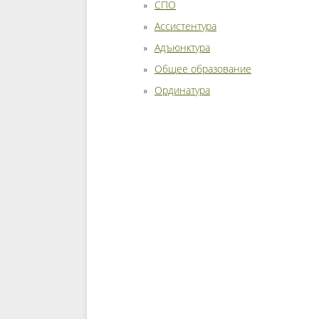
СПО
Ассистентура
Адъюнктура
Общее образование
Ординатура