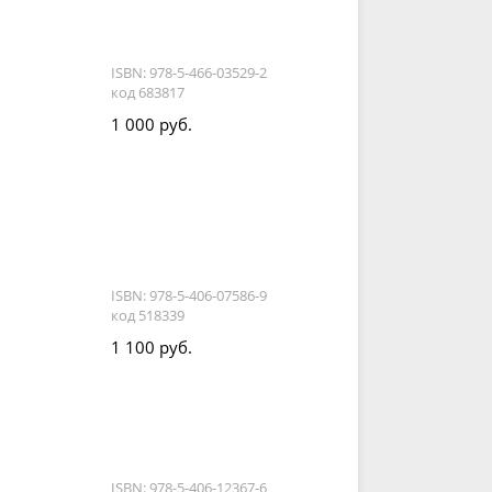
ISBN: 978-5-466-03529-2
код 683817
1 000 руб.
ISBN: 978-5-406-07586-9
код 518339
1 100 руб.
ISBN: 978-5-406-12367-6