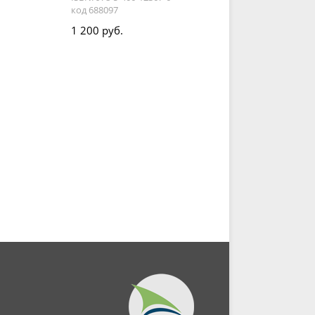
код 688097
1 200 руб.