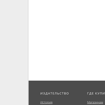
ИЗДАТЕЛЬСТВО
ГДЕ КУП
История
Магазинам