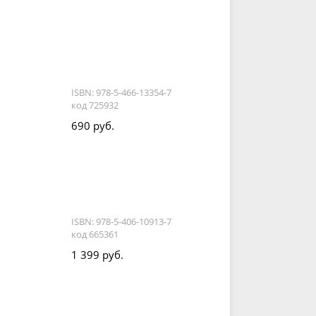
ISBN: 978-5-466-13354-7
код 725932
690 руб.
ISBN: 978-5-406-10913-7
код 665361
1 399 руб.