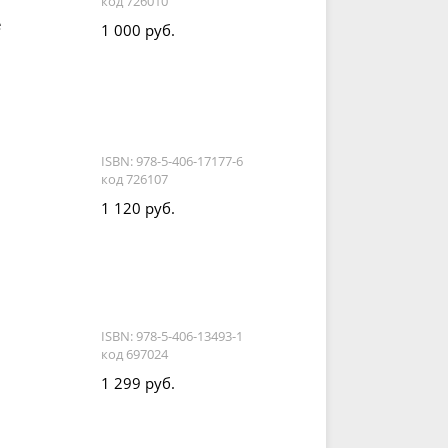
код 726010
е
1 000 руб.
ISBN: 978-5-406-17177-6
код 726107
1 120 руб.
ISBN: 978-5-406-13493-1
код 697024
1 299 руб.