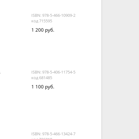
ISBN: 978-5-466-10909-2
код 715595
1 200 руб.
з
ISBN: 978-5-406-11754-5
код 681485
1 100 руб.
ISBN: 978-5-466-13424-7