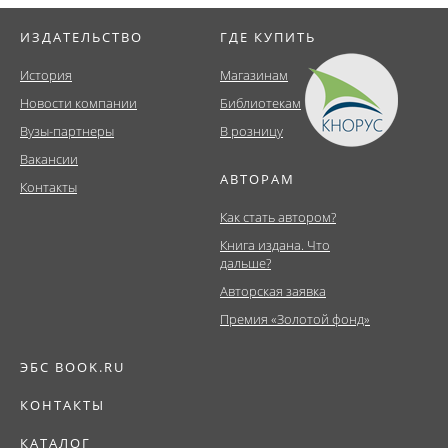
ИЗДАТЕЛЬСТВО
ГДЕ КУПИТЬ
История
Магазинам
Новости компании
Библиотекам
Вузы-партнеры
В розницу
Вакансии
АВТОРАМ
Контакты
Как стать автором?
Книга издана. Что
дальше?
Авторская заявка
Премия «Золотой фонд»
ЭБС BOOK.RU
КОНТАКТЫ
КАТАЛОГ