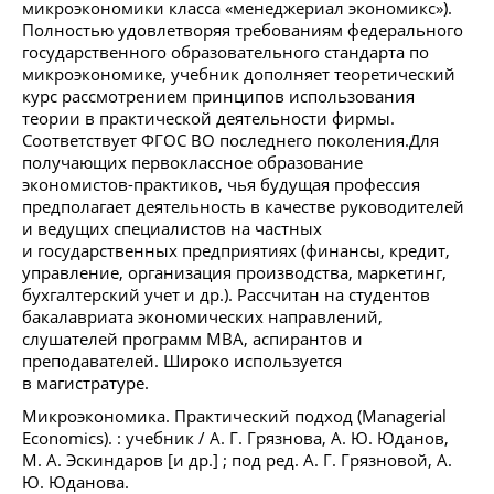
микроэкономики класса «менеджериал экономикс»).
Полностью удовлетворяя требованиям федерального
государственного образовательного стандарта по
микроэкономике, учебник дополняет теоретический
курс рассмотрением принципов использования
теории в практической деятельности фирмы.
Соответствует ФГОС ВО последнего поколения.Для
получающих первоклассное образование
экономистов-практиков, чья будущая профессия
предполагает деятельность в качестве руководителей
и ведущих специалистов на частных
и государственных предприятиях (финансы, кредит,
управление, организация производства, маркетинг,
бухгалтерский учет и др.). Рассчитан на студентов
бакалавриата экономических направлений,
слушателей программ МВА, аспирантов и
преподавателей. Широко используется
в магистратуре.
Микроэкономика. Практический подход (Managerial
Economics). : учебник / А. Г. Грязнова, А. Ю. Юданов,
М. А. Эскиндаров [и др.] ; под ред. А. Г. Грязновой, А.
Ю. Юданова.