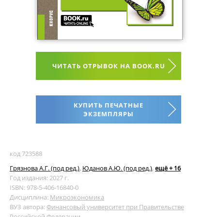
ЧИТАТЬ ОТРЫВОК НА BOOK.RU
КУПИТЬ ПЕЧАТНЫЕ
ЭКЗЕМПЛЯРЫ
код 723588
Грязнова А.Г. (под ред.)
,
Юданов А.Ю. (под ред.)
,
ещё + 16
Год издания: 2027 г.
ISBN: 978-5-406-16840-0
Дисциплина:
Микроэкономика
ВУЗ автора:
Финансовый университет при Правительстве
Российской Федерации