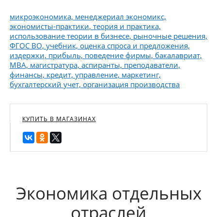
микроэкономика, менеджериал экономикс,
экономисты-практики, теория и практика,
использование теории в бизнесе, рыночные решения,
ФГОС ВО, учебник, оценка спроса и предложения,
издержки, прибыль, поведение фирмы, бакалавриат,
МВА, магистратура, аспиранты, преподаватели,
финансы, кредит, управление, маркетинг,
бухгалтерский учет, организация производства
КУПИТЬ В МАГАЗИНАХ
Экономика отдельных
отраслей