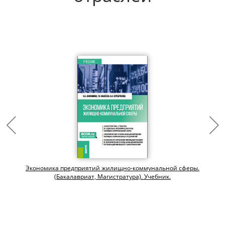
и
Экономика предприятий жилищно-коммунальной сферы.
(Бакалавриат, Магистратура). Учебник.