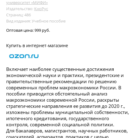
университет «МИФИ»
Издательство:
КноРус
Страниц: 486
Вид издания: Учебное пособие
Оптовая цена:
999 руб.
Купить в интернет-магазине
Включает наиболее существенные достижения
экономической науки и практики, президентские и
правительственные рекомендации по решению
современных проблем макроэкономики России. В
пособии приводится обстоятельный анализ
макроэкономики современной России, раскрыты
стратегические направления ее развития до 2020 г.,
изложены проблемы муниципальной собственности,
ипотечного кредитования, государственного
контроля, современной социальной политики.
Для бакалавров, магистрантов, научных работников,
соискателей, аспирантов, практиков с целью