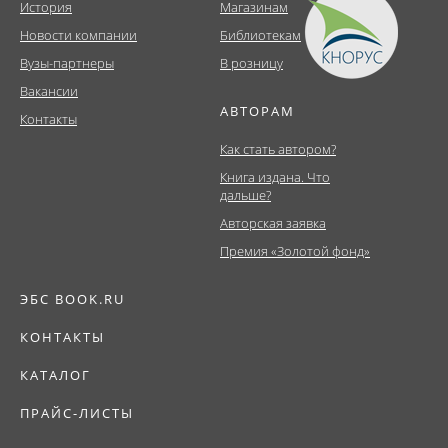
История
Магазинам
Новости компании
Библиотекам
Вузы-партнеры
В розницу
Вакансии
АВТОРАМ
Контакты
Как стать автором?
Книга издана. Что
дальше?
Авторская заявка
Премия «Золотой фонд»
ЭБС BOOK.RU
КОНТАКТЫ
КАТАЛОГ
ПРАЙС-ЛИСТЫ