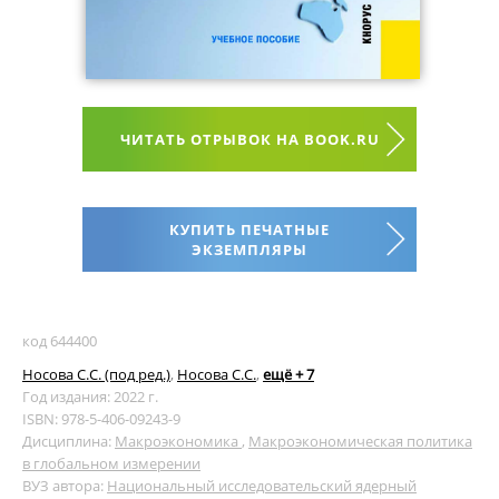
ЧИТАТЬ ОТРЫВОК НА BOOK.RU
КУПИТЬ ПЕЧАТНЫЕ
ЭКЗЕМПЛЯРЫ
код 644400
Носова С.С. (под ред.)
,
Носова С.С.
,
ещё + 7
Год издания: 2022 г.
ISBN: 978-5-406-09243-9
Дисциплина:
Макроэкономика
,
Макроэкономическая политика
в глобальном измерении
ВУЗ автора:
Национальный исследовательский ядерный