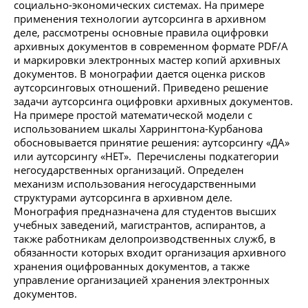
социально-экономических системах. На примере
применения технологии аутсорсинга в архивном
деле, рассмотрены основные правила оцифровки
архивных документов в современном формате PDF/A
и маркировки электронных мастер копий архивных
документов. В монографии дается оценка рисков
аутсорсинговых отношений. Приведено решение
задачи аутсорсинга оцифровки архивных документов.
На примере простой математической модели с
использованием шкалы Харрингтона-Курбанова
обосновывается принятие решения: аутсорсингу «ДА»
или аутсорсингу «НЕТ». Перечислены подкатегории
негосударственных организаций. Определен
механизм использования негосударственными
структурами аутсорсинга в архивном деле.
Монография предназначена для студентов высших
учебных заведений, магистрантов, аспирантов, а
также работникам делопроизводственных служб, в
обязанности которых входит организация архивного
хранения оцифрованных документов, а также
управление организацией хранения электронных
документов.