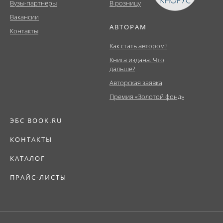
Вузы-партнеры
В розницу
Вакансии
АВТОРАМ
Контакты
Как стать автором?
Книга издана. Что
дальше?
Авторская заявка
Премия «Золотой фонд»
ЭБС BOOK.RU
КОНТАКТЫ
КАТАЛОГ
ПРАЙС-ЛИСТЫ