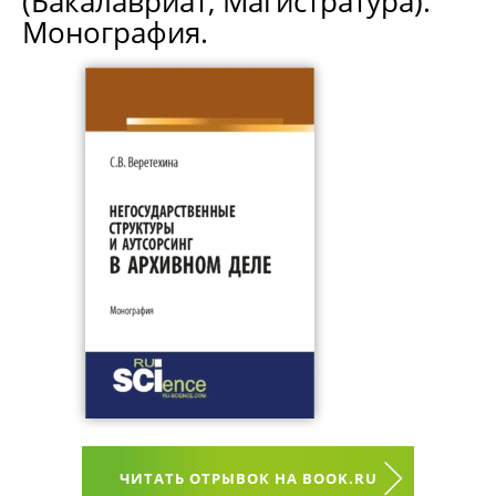
(Бакалавриат, Магистратура).
Монография.
ЧИТАТЬ ОТРЫВОК НА BOOK.RU