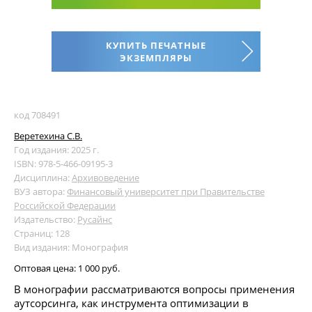
КУПИТЬ ПЕЧАТНЫЕ
ЭКЗЕМПЛЯРЫ
код 708491
Веретехина С.В.
Год издания: 2025 г.
ISBN: 978-5-466-09195-3
Дисциплина:
Архивоведение
ВУЗ автора:
Финансовый университет при Правительстве
Российской Федерации
Издательство:
Русайнс
Страниц: 128
Вид издания: Монография
Оптовая цена:
1 000 руб.
В монографии рассматриваются вопросы применения
аутсорсинга, как инструмента оптимизации в