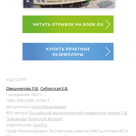
ЧИТАТЬ ОТРЫВОК НА BOOK.RU
КУПИТЬ ПЕЧАТНЫЕ
ЭКЗЕМПЛЯРЫ
код 722910
Овешникова Л.В.
,
Сибирская Е.В.
Год издания: 2027 г.
ISBN: 978-5-406-16766-3
Дисциплина:
Ценообразование
ВУЗ автора:
Российский экономический университет имени Г.В.
Плеханова (Брянский филиал)
Издательство:
КноРус
Гриф: Рекомендовано Экспертным советом УМО в системе ВО и