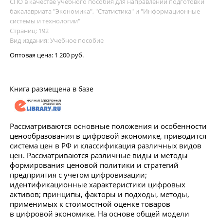
СПО в качестве учебного пособия для направлений подготовки
бакалавриата "Экономика", "Статистика" и "Информационные
системы и технологии"
Страниц: 192
Вид издания: Учебное пособие
Оптовая цена:
1 200 руб.
Книга размещена в базе
Рассматриваются основные положения и особенности
ценообразования в цифровой экономике, приводится
система цен в РФ и классификация различных видов
цен. Рассматриваются различные виды и методы
формирования ценовой политики и стратегий
предприятия с учетом цифровизации;
идентификационные характеристики цифровых
активов; принципы, факторы и подходы, методы,
применимых к стоимостной оценке товаров
в цифровой экономике. На основе общей модели