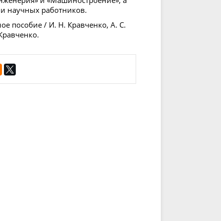
 и научных работников.
е пособие / И. Н. Кравченко, А. С.
 Кравченко.