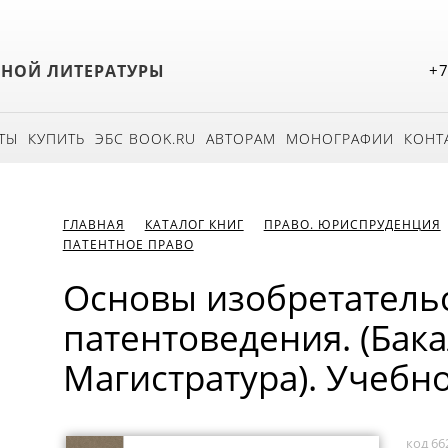
БНОЙ ЛИТЕРАТУРЫ
+7
ТЫ
КУПИТЬ
ЭБС BOOK.RU
АВТОРАМ
МОНОГРАФИИ
КОНТ
ГЛАВНАЯ
КАТАЛОГ КНИГ
ПРАВО. ЮРИСПРУДЕНЦИЯ
ПАТЕНТНОЕ ПРАВО
Основы изобретательс
патентоведения. (Бака
Магистратура). Учебн
код 66