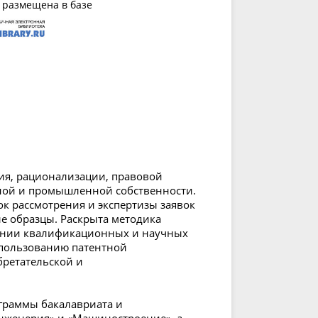
 размещена в базе
ия, рационализации, правовой
ной и промышленной собственности.
к рассмотрения и экспертизы заявок
е образцы. Раскрыта методика
ении квалификационных и научных
спользованию патентной
бретательской и
граммы бакалавриата и
нженерия» и «Машиностроение», а