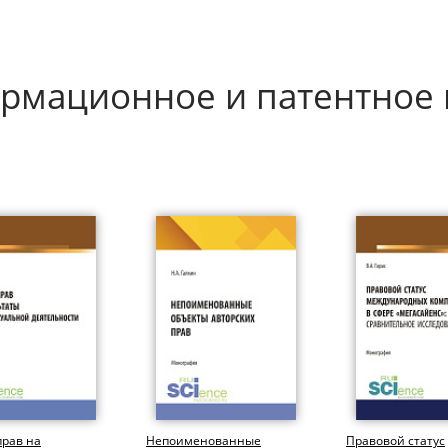
ормационное и патентное
прав на
Непоименованные
Правовой статус