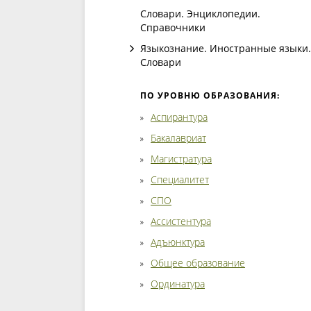
Словари. Энциклопедии.
Справочники
Языкознание. Иностранные языки.
Словари
ПО УРОВНЮ ОБРАЗОВАНИЯ:
Аспирантура
Бакалавриат
Магистратура
Специалитет
СПО
Ассистентура
Адъюнктура
Общее образование
Ординатура