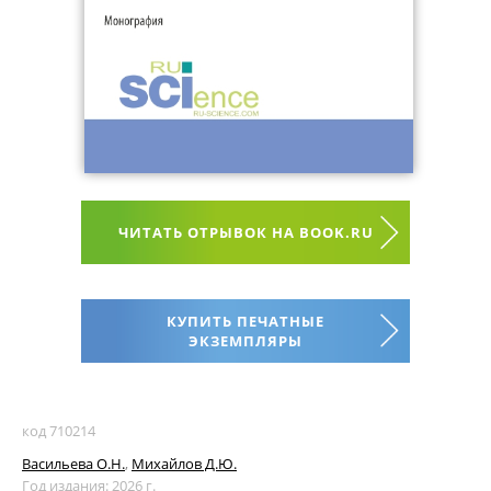
ЧИТАТЬ ОТРЫВОК НА BOOK.RU
КУПИТЬ ПЕЧАТНЫЕ
ЭКЗЕМПЛЯРЫ
код 710214
Васильева О.Н.
,
Михайлов Д.Ю.
Год издания: 2026 г.