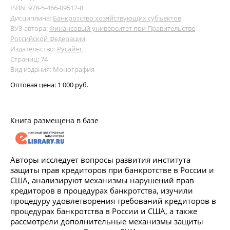
ISBN: 978-5-466-09512-8
Дисциплина:
Банкротство хозяйствующих субъектов
ВУЗ автора:
Финансовый университет при Правительстве
Российской Федерации
Издательство:
Русайнс
Страниц: 74
Вид издания: Монография
Оптовая цена:
1 000 руб.
Книга размещена в базе
Авторы исследует вопросы развития института
защиты прав кредиторов при банкротстве в России и
США, анализируют механизмы нарушений прав
кредиторов в процедурах банкротства, изучили
процедуру удовлетворения требований кредиторов в
процедурах банкротства в России и США, а также
рассмотрели дополнительные механизмы защиты