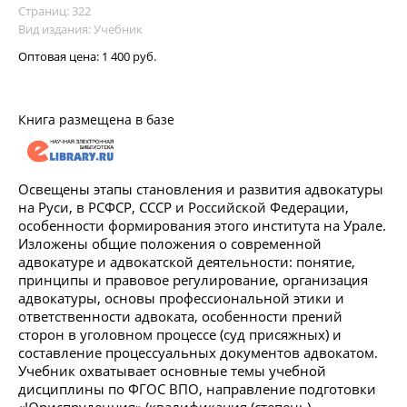
Страниц: 322
Вид издания: Учебник
Оптовая цена:
1 400 руб.
Книга размещена в базе
Освещены этапы становления и развития адвокатуры
на Руси, в РСФСР, СССР и Российской Федерации,
особенности формирования этого института на Урале.
Изложены общие положения о современной
адвокатуре и адвокатской деятельности: понятие,
принципы и правовое регулирование, организация
адвокатуры, основы профессиональной этики и
ответственности адвоката, особенности прений
сторон в уголовном процессе (суд присяжных) и
составление процессуальных документов адвокатом.
Учебник охватывает основные темы учебной
дисциплины по ФГОС ВПО, направление подготовки
«Юриспруденция» (квалификация (степень) —