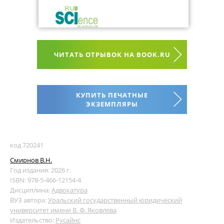
ЧИТАТЬ ОТРЫВОК НА BOOK.RU
КУПИТЬ ПЕЧАТНЫЕ
ЭКЗЕМПЛЯРЫ
код 720241
Смирнов В.Н.
Год издания: 2026 г.
ISBN: 978-5-466-12154-4
Дисциплина:
Адвокатура
ВУЗ автора:
Уральский государственный юридический
университет имени В. Ф. Яковлева
Издательство:
Русайнс