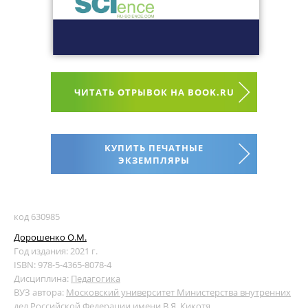
ЧИТАТЬ ОТРЫВОК НА BOOK.RU
КУПИТЬ ПЕЧАТНЫЕ
ЭКЗЕМПЛЯРЫ
код 630985
Дорошенко О.М.
Год издания: 2021 г.
ISBN: 978-5-4365-8078-4
Дисциплина:
Педагогика
ВУЗ автора:
Московский университет Министерства внутренних
дел Российской Федерации имени В.Я. Кикотя