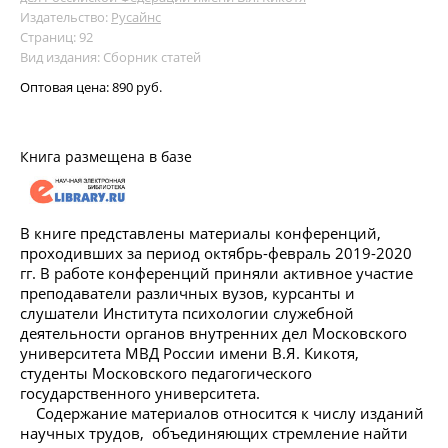
Издательство:
Русайнс
Страниц: 92
Вид издания: Сборник статей
Оптовая цена:
890 руб.
Книга размещена в базе
В книге представлены материалы конференций,
проходивших за период октябрь-февраль 2019-2020
гг. В работе конференций приняли активное участие
преподаватели различных вузов, курсанты и
слушатели Института психологии служебной
деятельности органов внутренних дел Московского
университета МВД России имени В.Я. Кикотя,
студенты Московского педагогического
государственного университета.
Содержание материалов относится к числу изданий
научных трудов, объединяющих стремление найти