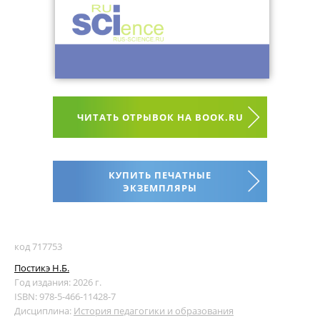
ЧИТАТЬ ОТРЫВОК НА BOOK.RU
КУПИТЬ ПЕЧАТНЫЕ
ЭКЗЕМПЛЯРЫ
код 717753
Постикэ Н.Б.
Год издания: 2026 г.
ISBN: 978-5-466-11428-7
Дисциплина:
История педагогики и образования