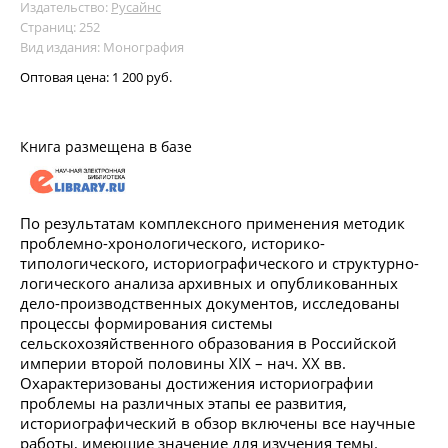
Издательство:
Русайнс
Страниц: 252
Вид издания: Монография
Оптовая цена:
1 200 руб.
Книга размещена в базе
По результатам комплексного применения методик
проблемно-хронологического, историко-
типологического, историографического и структурно-
логического анализа архивных и опубликованных
дело-производственных документов, исследованы
процессы формирования системы
сельскохозяйственного образования в Российской
империи второй половины XIX – нач. XX вв.
Охарактеризованы достижения историографии
проблемы на различных этапы ее развития,
историографический в обзор включены все научные
работы, имеющие значение для изучения темы.