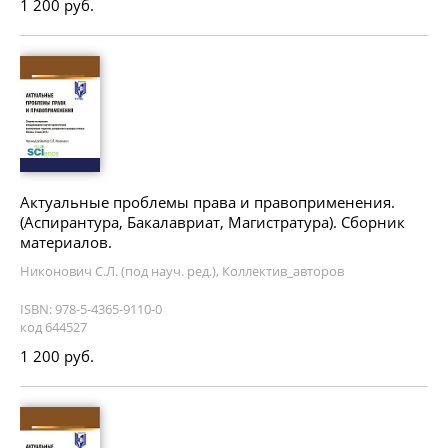
1 200 руб.
Актуальные проблемы права и правоприменения.
(Аспирантура, Бакалавриат, Магистратура). Сборник
материалов.
Никонович С.Л. (под науч. ред.), Коллектив_авторов
ISBN: 978-5-4365-9110-0
код 644527
1 200 руб.