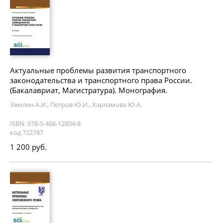
Актуальные проблемы развития транспортного
законодательства и транспортного права России.
(Бакалавриат, Магистратура). Монография.
Землин А.И., Петров Ю.И., Харламова Ю.А.
ISBN: 978-5-466-12804-8
код 722787
1 200 руб.