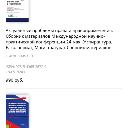
Актуальные проблемы права и правоприменения.
Сборник материалов Международной научно-
практической конференции 24 мая. (Аспирантура,
Бакалавриат, Магистратура). Сборник материалов.
Никонович С.Л.
ISBN: 978-5-4365-3672-9
код 518249
990 руб.