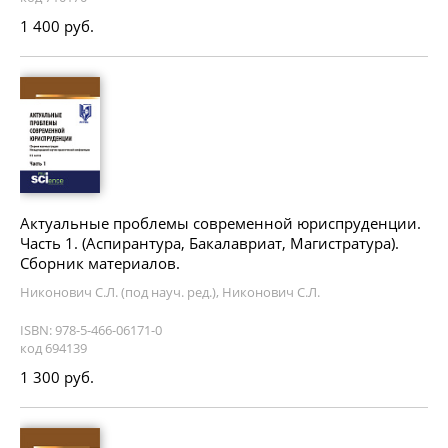
1 400 руб.
Актуальные проблемы современной юриспруденции.
Часть 1. (Аспирантура, Бакалавриат, Магистратура).
Сборник материалов.
Никонович С.Л. (под науч. ред.), Никонович С.Л.
ISBN: 978-5-466-06171-0
код 694139
1 300 руб.