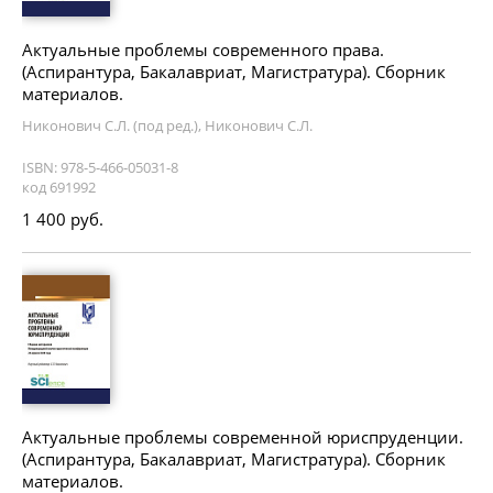
Актуальные проблемы современного права.
(Аспирантура, Бакалавриат, Магистратура). Сборник
материалов.
Никонович С.Л. (под ред.), Никонович С.Л.
ISBN: 978-5-466-05031-8
код 691992
1 400 руб.
Актуальные проблемы современной юриспруденции.
(Аспирантура, Бакалавриат, Магистратура). Сборник
материалов.