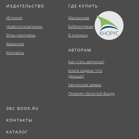
ИЗДАТЕЛЬСТВО
ГДЕ КУПИТЬ
История
Магазинам
Новости компании
Библиотекам
Вузы-партнеры
В розницу
Вакансии
АВТОРАМ
Контакты
Как стать автором?
Книга издана. Что
дальше?
Авторская заявка
Премия «Золотой фонд»
ЭБС BOOK.RU
КОНТАКТЫ
КАТАЛОГ