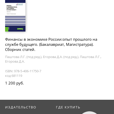
Финансы в экономике России:опыт прошлого на
службе будущего. (Бакалавриат, Магистратура).
Сборник статей.
Паштова Л.Г. (под ред.), Егорова Д.А. (под ред.), Паштова Л.Г.,
Егорова Д.А.
ISBN: 978-5-406-11750-7
код 681119
1 200 руб.
ИЗДАТЕЛЬСТВО
ГДЕ КУПИТЬ