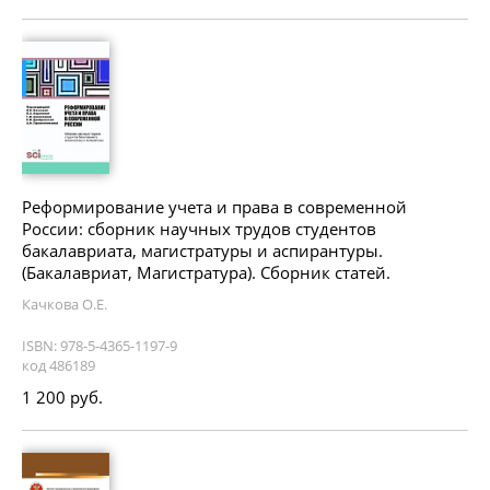
Реформирование учета и права в современной
России: сборник научных трудов студентов
бакалавриата, магистратуры и аспирантуры.
(Бакалавриат, Магистратура). Сборник статей.
Качкова О.Е.
ISBN: 978-5-4365-1197-9
код 486189
1 200 руб.