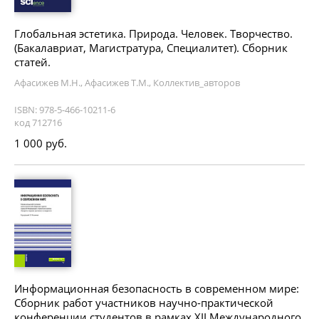
Глобальная эстетика. Природа. Человек. Творчество.
(Бакалавриат, Магистратура, Специалитет). Сборник
статей.
Афасижев М.Н., Афасижев Т.М., Коллектив_авторов
ISBN: 978-5-466-10211-6
код 712716
1 000 руб.
Информационная безопасность в современном мире:
Сборник работ участников научно-практической
конференции студентов в рамках XII Международного