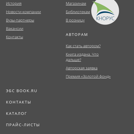
История
Магазинам
Новости компании
Библиотекам
Вузы-партнеры
В розницу
Вакансии
АВТОРАМ
Контакты
Как стать автором?
Книга издана. Что
дальше?
Авторская заявка
Премия «Золотой фонд»
ЭБС BOOK.RU
КОНТАКТЫ
КАТАЛОГ
ПРАЙС-ЛИСТЫ