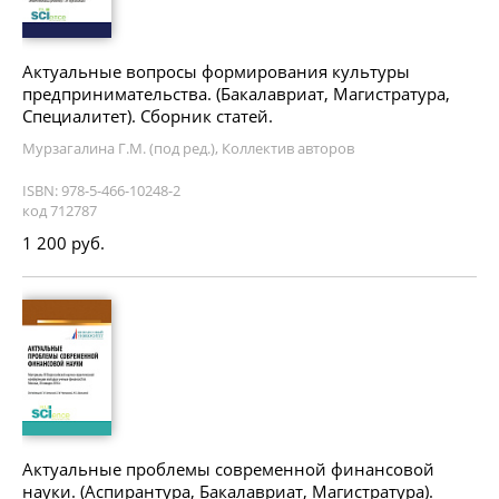
Актуальные вопросы формирования культуры
предпринимательства. (Бакалавриат, Магистратура,
Специалитет). Сборник статей.
Мурзагалина Г.М. (под ред.), Коллектив авторов
ISBN: 978-5-466-10248-2
код 712787
1 200 руб.
Актуальные проблемы современной финансовой
науки. (Аспирантура, Бакалавриат, Магистратура).