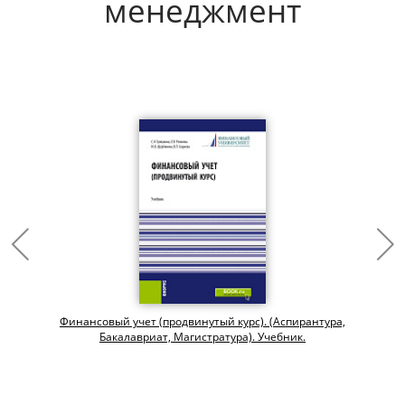
менеджмент
Финансовый учет (продвинутый курс). (Аспирантура,
Бакалавриат, Магистратура). Учебник.